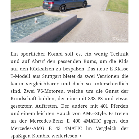
Ein sportlicher Kombi soll es, ein wenig Technik
und auf Abruf den passenden Bums, um die Kids
auf den Rücksitzen zu bespaßen. Das neue E-Klasse
T-Modell aus Stuttgart bietet da zwei Versionen die
kaum vergleichbarer und doch so unterschiedlich
sind. Zwei V6-Motoren, welche um die Gunst der
Kundschaft buhlen, der eine mit 333 PS und etwas
gesetztem Auftreten. Der andere mit 401 Pferden
und einem leichten Hauch von AMG-Style. Es treten
an der Mercedes-Benz E 400 4MATIC gegen den
Mercedes-AMG E 43 4MATIC im Vergleich der
Vergleichscheck der Edel-Kombis: E 43 
spaßigen Kombis.
weiterlesen