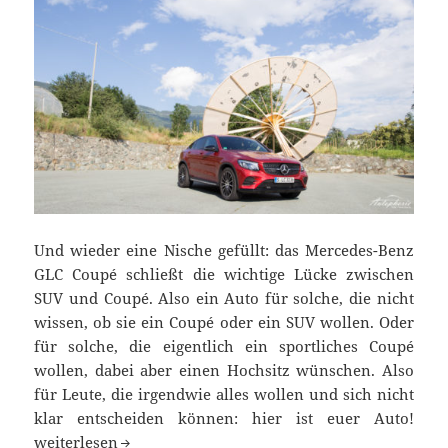
Und wieder eine Nische gefüllt: das Mercedes-Benz
GLC Coupé schließt die wichtige Lücke zwischen
SUV und Coupé. Also ein Auto für solche, die nicht
wissen, ob sie ein Coupé oder ein SUV wollen. Oder
für solche, die eigentlich ein sportliches Coupé
wollen, dabei aber einen Hochsitz wünschen. Also
für Leute, die irgendwie alles wollen und sich nicht
klar entscheiden können: hier ist euer Auto!
Lückenfüller oder Statement? Neues GLC Coupé im Test
weiterlesen