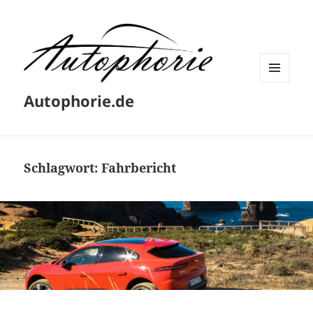
MENÜ
Autophorie.de
UND
WIDGETS
Schlagwort:
Fahrbericht