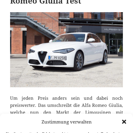
Romeo Giulia Test
Um jeden Preis anders sein und dabei noch
preiswerter. Das umschreibt die Alfa Romeo Giulia,
welche nun den Markt der Limousinen mit
italienischem Feuer durchwirbeln will, wohl am
Zustimmung verwalten
Besten. Auch wenn die Giulia mit läppischen 180