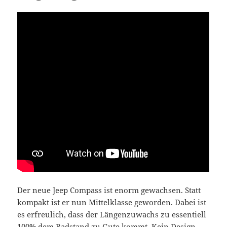
Der neue Jeep Compass ist enorm gewachsen. Statt
kompakt ist er nun Mittelklasse geworden. Dabei ist
es erfreulich, dass der Längenzuwachs zu essentiell
100% dem Radstand zu Gute kommt. Kein Design-