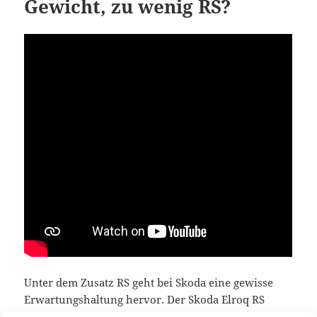
Gewicht, zu wenig RS?
Unter dem Zusatz RS geht bei Skoda eine gewisse
Erwartungshaltung hervor. Der Skoda Elroq RS
sollte also mehr als nur eine Speziallackierung und