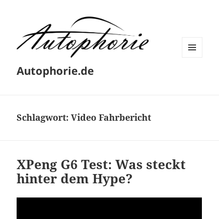
MENÜ
Autophorie.de
UND
WIDGETS
Schlagwort:
Video Fahrbericht
XPeng G6 Test: Was steckt
hinter dem Hype?