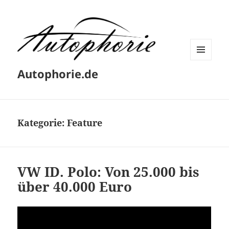
MENÜ
Autophorie.de
UND
WIDGETS
Kategorie:
Feature
VW ID. Polo: Von 25.000 bis
über 40.000 Euro