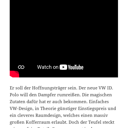
Er soll der Hoffnungsträger sein. Der neue VW ID.
Polo will den Dampfer rumreißen. Die magischen
Zutaten dafür hat er auch bekommen. Einfaches
VW-Design, in Theorie günstiger Einstiegspreis und
ein cleveres Raumdesign, welches einen massiv
großen Kofferraum erlaubt. Doch der Teufel steckt