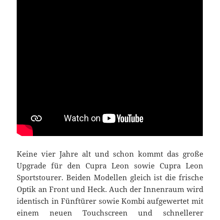
Keine vier Jahre alt und schon kommt das große
Upgrade für den Cupra Leon sowie Cupra Leon
Sportstourer. Beiden Modellen gleich ist die frische
Optik an Front und Heck. Auch der Innenraum wird
identisch in Fünftürer sowie Kombi aufgewertet mit
einem neuen Touchscreen und schnellerer