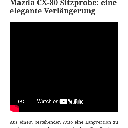
Mazda CX-80 Sitzprobe: eine
elegante Verlängerung
Aus einem bestehenden Auto eine Langversion zu