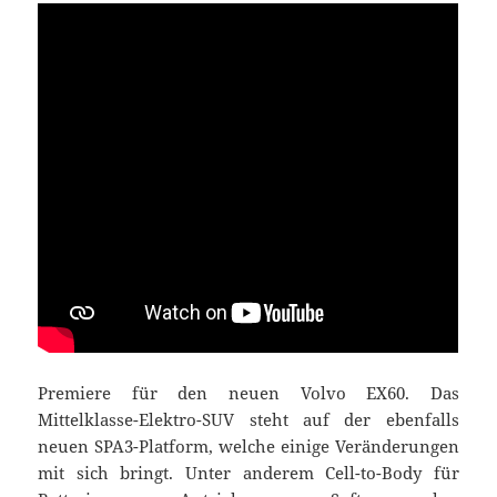
Premiere für den neuen Volvo EX60. Das
Mittelklasse-Elektro-SUV steht auf der ebenfalls
neuen SPA3-Platform, welche einige Veränderungen
mit sich bringt. Unter anderem Cell-to-Body für