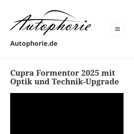
MENÜ
Autophorie.de
UND
WIDGETS
Cupra Formentor 2025 mit
Optik und Technik-Upgrade