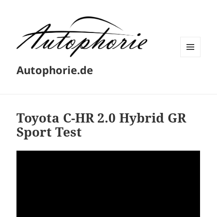
MENÜ
Autophorie.de
UND
WIDGETS
Toyota C-HR 2.0 Hybrid GR
Sport Test