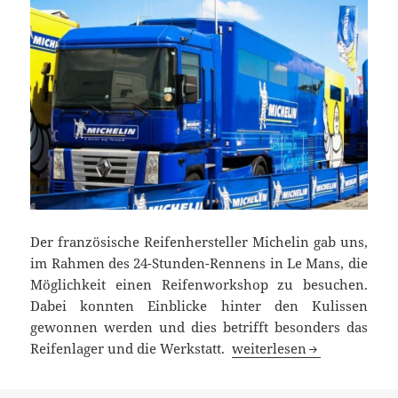
Der französische Reifenhersteller Michelin gab uns,
im Rahmen des 24-Stunden-Rennens in Le Mans, die
Möglichkeit einen Reifenworkshop zu besuchen.
Dabei konnten Einblicke hinter den Kulissen
gewonnen werden und dies betrifft besonders das
Was Michelin mit dem 24
Reifenlager und die Werkstatt.
weiterlesen