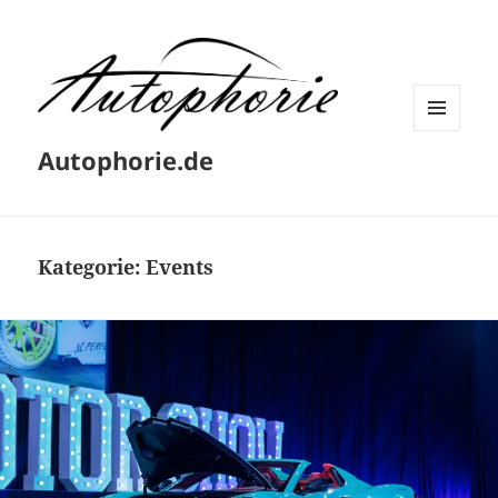
MENÜ
Autophorie.de
UND
WIDGETS
Kategorie:
Events