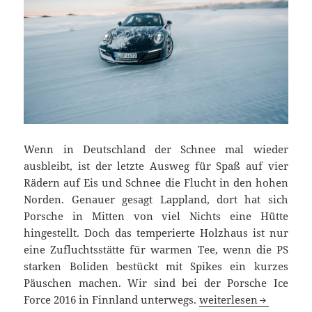
Wenn in Deutschland der Schnee mal wieder
ausbleibt, ist der letzte Ausweg für Spaß auf vier
Rädern auf Eis und Schnee die Flucht in den hohen
Norden. Genauer gesagt Lappland, dort hat sich
Porsche in Mitten von viel Nichts eine Hütte
hingestellt. Doch das temperierte Holzhaus ist nur
eine Zufluchtsstätte für warmen Tee, wenn die PS
starken Boliden bestückt mit Spikes ein kurzes
Päuschen machen. Wir sind bei der Porsche Ice
Let’s Dance on Ice: Po
Force 2016 in Finnland unterwegs.
weiterlesen