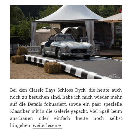
Bei den Classic Days Schloss Dyck, die heute auch
noch zu besuchen sind, habe ich mich wieder mehr
auf die Details fokussiert, sowie ein paar spezielle
Klassiker mit in die Galerie gepackt. Viel Spaß beim
anschauen oder einfach heute noch selbst
Impressionen der Classic Days 2014 auf Schlos
hingehen.
weiterlesen