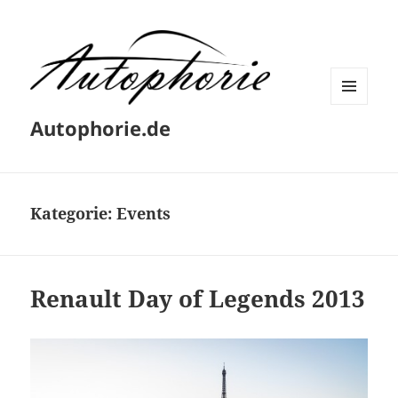
MENÜ
Autophorie.de
UND
WIDGETS
Kategorie:
Events
Renault Day of Legends 2013