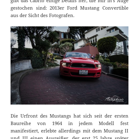
gibt das Cabrio einige Details her, die mir in’s Auge
gestochen sind: 2013er Ford Mustang Convertible
aus der Sicht des Fotografen.
Die Urfront des Mustangs hat sich seit der ersten
Baureihe von 1964 in jedem Modell fest
manifestiert, erlebte allerdings mit dem Mustang II
und III einen Ausreißer, der erst 25 Jahre später