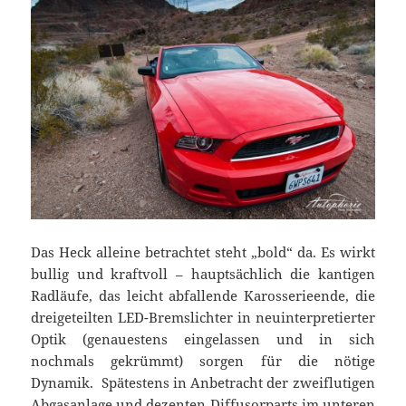
Das Heck alleine betrachtet steht „bold“ da. Es wirkt
bullig und kraftvoll – hauptsächlich die kantigen
Radläufe, das leicht abfallende Karosserieende, die
dreigeteilten LED-Bremslichter in neuinterpretierter
Optik (genauestens eingelassen und in sich
nochmals gekrümmt) sorgen für die nötige
Dynamik. Spätestens in Anbetracht der zweiflutigen
Abgasanlage und dezenten Diffusorparts im unteren