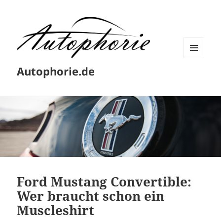
MENÜ
Autophorie.de
UND
WIDGETS
Ford Mustang Convertible:
Wer braucht schon ein
Muscleshirt