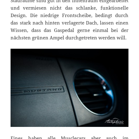
Stauräume sind gut in den Innenraum eingearbeitet
und vermiesen nicht das schlanke, funktionelle
Design. Die niedrige Frontscheibe, bedingt durch
das stark nach hinten verlagerte Dach, lassen einen
Wissen, dass das Gaspedal gerne einmal bei der
nächsten grünen Ampel durchgetreten werden will.
Eines haben alle Musclecars aber auch im