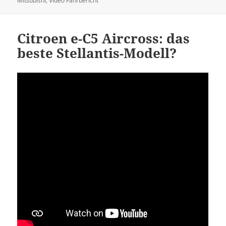
Mitsubishi
,
Video Fahrbericht
Citroen e-C5 Aircross: das
beste Stellantis-Modell?