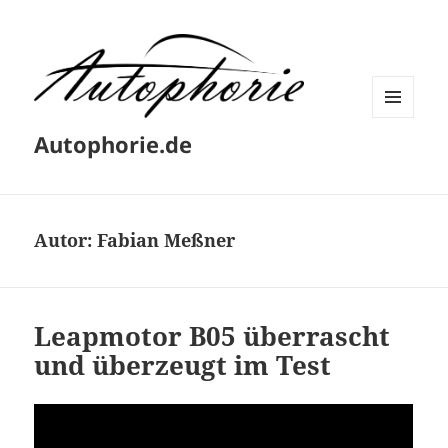
MENÜ
Autophorie.de
UND
WIDGETS
Autor:
Fabian Meßner
Leapmotor B05 überrascht
und überzeugt im Test