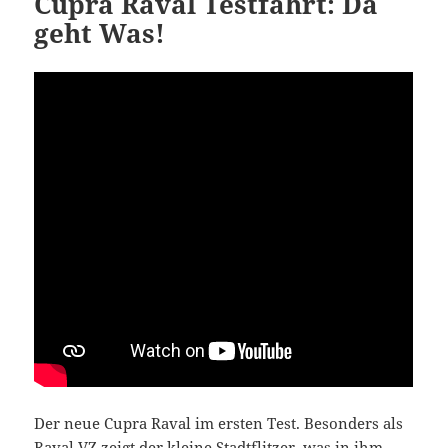
Cupra Raval Testfahrt: Da
geht Was!
Der neue Cupra Raval im ersten Test. Besonders als
Raval VZ zeigt der kleine Stadtflitzer, was in ihm