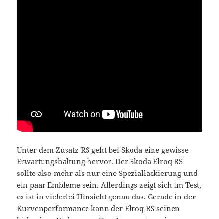
Unter dem Zusatz RS geht bei Skoda eine gewisse
Erwartungshaltung hervor. Der Skoda Elroq RS
sollte also mehr als nur eine Speziallackierung und
ein paar Embleme sein. Allerdings zeigt sich im Test,
es ist in vielerlei Hinsicht genau das. Gerade in der
Kurvenperformance kann der Elroq RS seinen