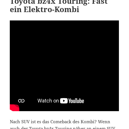
Toyota bz4x Touring: Fast
ein Elektro-Kombi
Nach SUV ist es das Comeback des Kombi? Wenn
auch der Toyota bz4x Touring näher an einem SUV