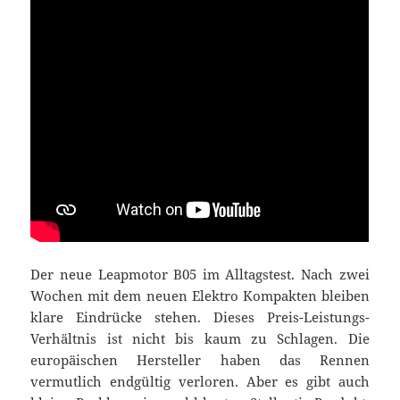
Der neue Leapmotor B05 im Alltagstest. Nach zwei
Wochen mit dem neuen Elektro Kompakten bleiben
klare Eindrücke stehen. Dieses Preis-Leistungs-
Verhältnis ist nicht bis kaum zu Schlagen. Die
europäischen Hersteller haben das Rennen
vermutlich endgültig verloren. Aber es gibt auch