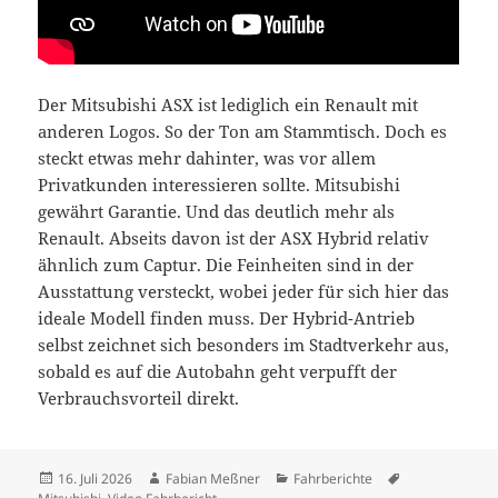
Der Mitsubishi ASX ist lediglich ein Renault mit
anderen Logos. So der Ton am Stammtisch. Doch es
steckt etwas mehr dahinter, was vor allem
Privatkunden interessieren sollte. Mitsubishi
gewährt Garantie. Und das deutlich mehr als
Renault. Abseits davon ist der ASX Hybrid relativ
ähnlich zum Captur. Die Feinheiten sind in der
Ausstattung versteckt, wobei jeder für sich hier das
ideale Modell finden muss. Der Hybrid-Antrieb
selbst zeichnet sich besonders im Stadtverkehr aus,
sobald es auf die Autobahn geht verpufft der
Verbrauchsvorteil direkt.
Veröffentlicht
Autor
Kategorien
Schlagwörter
16. Juli 2026
Fabian Meßner
Fahrberichte
am