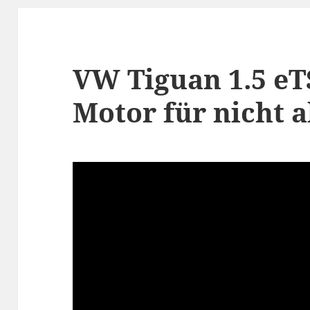
VW Tiguan 1.5 eTS
Motor für nicht al