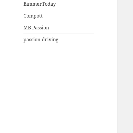
BimmerToday
Compott
MB Passion
passion:driving