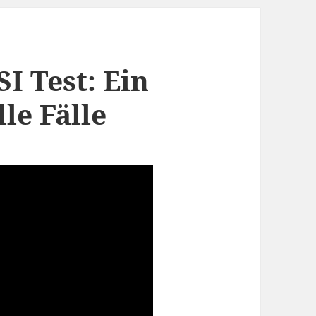
I Test: Ein
le Fälle