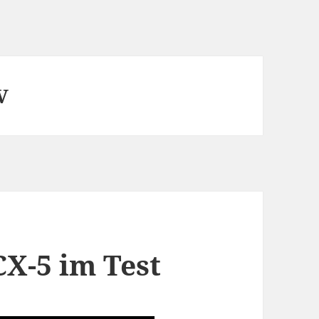
V
X-5 im Test