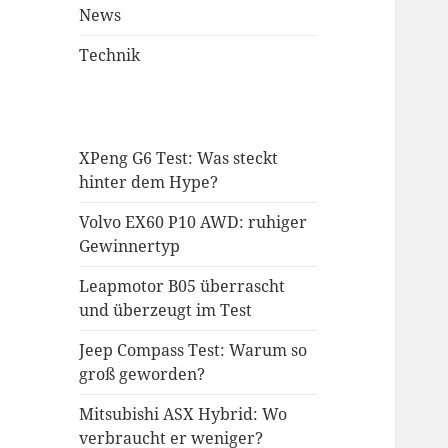
News
Technik
XPeng G6 Test: Was steckt
hinter dem Hype?
Volvo EX60 P10 AWD: ruhiger
Gewinnertyp
Leapmotor B05 überrascht
und überzeugt im Test
Jeep Compass Test: Warum so
groß geworden?
Mitsubishi ASX Hybrid: Wo
verbraucht er weniger?