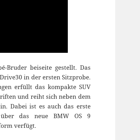
ruder beiseite gestellt. Das
ive30 in der ersten Sitzprobe.
gen erfüllt das kompakte SUV
riften und reiht sich neben dem
 Dabei ist es auch das erste
g über das neue BMW OS 9
form verfügt.