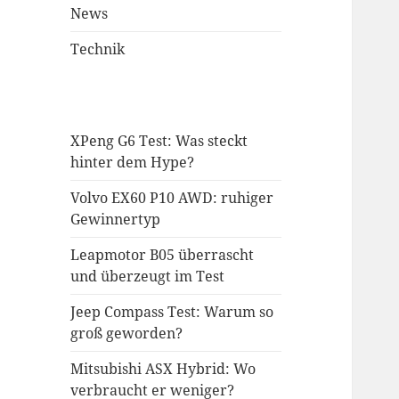
News
Technik
XPeng G6 Test: Was steckt
hinter dem Hype?
Volvo EX60 P10 AWD: ruhiger
Gewinnertyp
Leapmotor B05 überrascht
und überzeugt im Test
Jeep Compass Test: Warum so
groß geworden?
Mitsubishi ASX Hybrid: Wo
verbraucht er weniger?