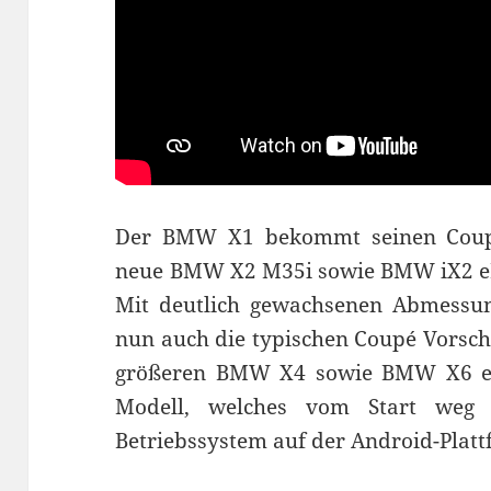
Der BMW X1 bekommt seinen Coupé-B
neue BMW X2 M35i sowie BMW iX2 eDr
Mit deutlich gewachsenen Abmessun
nun auch die typischen Coupé Vorsch
größeren BMW X4 sowie BMW X6 ein.
Modell, welches vom Start we
Betriebssystem auf der Android-Platt