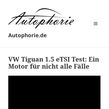
MENÜ
Autophorie.de
UND
WIDGETS
VW Tiguan 1.5 eTSI Test: Ein
Motor für nicht alle Fälle