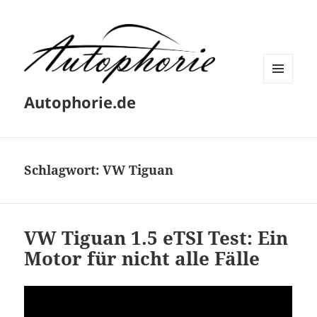
MENÜ
Autophorie.de
UND
WIDGETS
Schlagwort:
VW Tiguan
VW Tiguan 1.5 eTSI Test: Ein
Motor für nicht alle Fälle