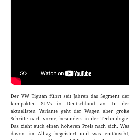
Der VW Tiguan führt seit Jahren das Segment der
kompakten SUVs in Deutschland an. In der
aktuellsten Variante geht der Wagen aber große
Schritte nach vorne, besonders in der Technologie.
Das zieht auch einen höheren Preis nach sich. Was
davon im Alltag begeistert und was enttäuscht,