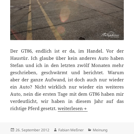
Der GT86, endlich ist er da, im Handel. Vor der
Haustür. Ich glaube über kein anderes Auto haben
Stefan und ich in den letzten zwölf Monaten mehr
geschrieben, geschwärmt und berichtet. Warum
aber der ganze Aufwand, ist doch auch nur wieder
ein Auto? Nicht wirklich nur wieder ein weiteres
Auto, nein die ersten Tage mit dem GT86 haben mir
verdeutlicht, wir haben in diesem Jahr auf das
Status Rückgabe unwahrscheinlich:
richtige Pferd gesetzt.
weiterlesen
Veröffentlicht
Autor
Kategorien
26. September 2012
Fabian Meßner
Meinung