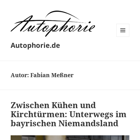
MENÜ
Autophorie.de
UND
WIDGETS
Autor:
Fabian Meßner
Zwischen Kühen und
Kirchtürmen: Unterwegs im
bayrischen Niemandsland