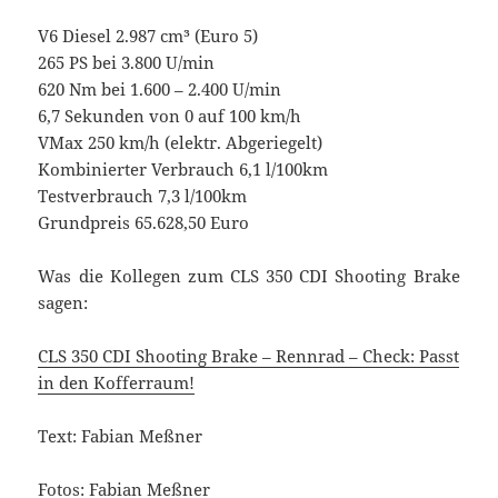
V6 Diesel 2.987 cm³ (Euro 5)
265 PS bei 3.800 U/min
620 Nm bei 1.600 – 2.400 U/min
6,7 Sekunden von 0 auf 100 km/h
VMax 250 km/h (elektr. Abgeriegelt)
Kombinierter Verbrauch 6,1 l/100km
Testverbrauch 7,3 l/100km
Grundpreis 65.628,50 Euro
Was die Kollegen zum CLS 350 CDI Shooting Brake
sagen:
CLS 350 CDI Shooting Brake – Rennrad – Check: Passt
in den Kofferraum!
Text: Fabian Meßner
Fotos: Fabian Meßner