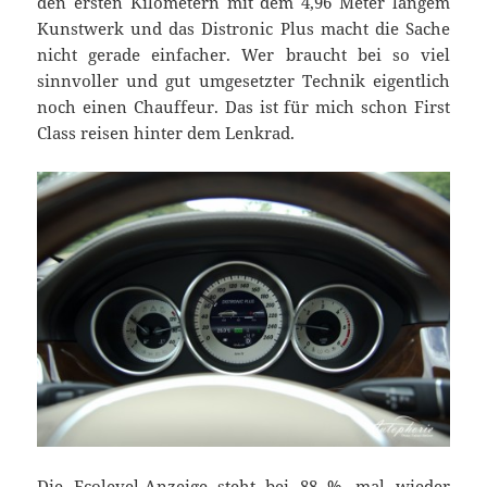
den ersten Kilometern mit dem 4,96 Meter langem
Kunstwerk und das Distronic Plus macht die Sache
nicht gerade einfacher. Wer braucht bei so viel
sinnvoller und gut umgesetzter Technik eigentlich
noch einen Chauffeur. Das ist für mich schon First
Class reisen hinter dem Lenkrad.
Die Ecolevel-Anzeige steht bei 88 %, mal wieder