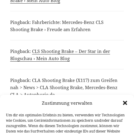
Brake › Mein Auto Blog
Pingback: Fahrberichte: Mercedes-Benz CLS
Shooting Brake › Freude am Erfahren
Pingback:
CLS Shooting Brake – Der Star in der
Blogschau › Mein Auto Blog
Pingback: CLA Shooting Brake (X117) zum Greifen
nah > News > CLA Shooting Brake, Mercedes-Benz
CLA > Autophorie.de
Zustimmung verwalten
Um dir ein optimales Erlebnis zu bieten, verwenden wir Technologien
Die Kommentare sind geschlossen.
wie Cookies, um Geräteinformationen zu speichern und/oder darauf
zuzugreifen. Wenn du diesen Technologien zustimmst, können wir
Daten wie das Surfverhalten oder eindeutige IDs auf dieser Website
Beitragsnavigation