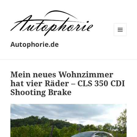
MENÜ
Autophorie.de
UND
WIDGETS
Mein neues Wohnzimmer
hat vier Räder – CLS 350 CDI
Shooting Brake