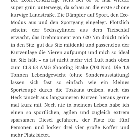
super grün unterwegs, da schau an die erste schöne
kurvige Landstraße. Die Dämpfer auf Sport, den Eco-
Modus aus und den Sportgang eingelegt. Plötzlich
scheint der Sechszylinder aus dem Tiefschlaf
erwacht, das Drehmoment von 620 Nm drückt mich
in den Sitz, gut das Sitz mitdenkt und passend zu der
Kurvenlage die Nieren aufpumpt und mich so ideal
im Sitz hält – da ist nicht mehr viel Luft nach oben
zum CLS 63 AMG Shooting Brake (700 Nm). Die 1,9
Tonnen Lebendgewicht (ohne Sonderausstattung)
lassen sich fast so einfach wie ein kleines
Sportcoupé durch die Toskana treiben, auch das
Heck tänzelt aus langsameren Kurven heraus gerne
mal kurz mit. Noch nie in meinem Leben habe ich
einen so sportlichen, agilen und zugleich extrem
sparsamen Diesel gefahren, der Platz für fünf
Personen und locker drei vier große Koffer und
mehr Platz bietet.