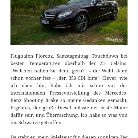
Flughafen Florenz. Samstagmittag: Touchdown bei
besten Temperaturen oberhalb der 25° Celsius.
„Welchen hätten Sie denn gern?“ – die Wahl stand
schon vorher fest – „den 350 CDI bitte“. Clever, wie
ich eben bin, habe ich mir schon vor der
internationalen Pressevorstellung des Mercedes-
Benz Shooting Brake so meine Gedanken gemacht,
Ergebnis, der große Diesel müsste der beste Motor
dafür sein und Überraschung, ich habe so was von
ins Schwarze getroffen.
Da steht er, mein Spielzeug für diesen sonnigen Tag