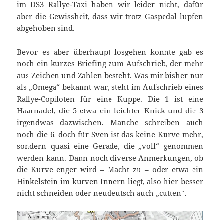
im DS3 Rallye-Taxi haben wir leider nicht, dafür
aber die Gewissheit, dass wir trotz Gaspedal lupfen
abgehoben sind.
Bevor es aber überhaupt losgehen konnte gab es
noch ein kurzes Briefing zum Aufschrieb, der mehr
aus Zeichen und Zahlen besteht. Was mir bisher nur
als „Omega“ bekannt war, steht im Aufschrieb eines
Rallye-Copiloten für eine Kuppe. Die 1 ist eine
Haarnadel, die 5 etwa ein leichter Knick und die 3
irgendwas dazwischen. Manche schreiben auch
noch die 6, doch für Sven ist das keine Kurve mehr,
sondern quasi eine Gerade, die „voll“ genommen
werden kann. Dann noch diverse Anmerkungen, ob
die Kurve enger wird – Macht zu – oder etwa ein
Hinkelstein im kurven Innern liegt, also hier besser
nicht schneiden oder neudeutsch auch „cutten“.