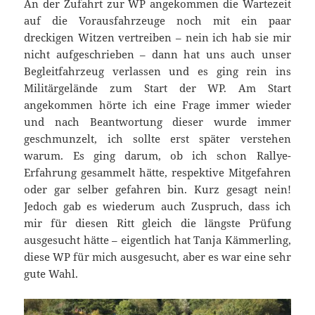
An der Zufahrt zur WP angekommen die Wartezeit
auf die Vorausfahrzeuge noch mit ein paar
dreckigen Witzen vertreiben – nein ich hab sie mir
nicht aufgeschrieben – dann hat uns auch unser
Begleitfahrzeug verlassen und es ging rein ins
Militärgelände zum Start der WP. Am Start
angekommen hörte ich eine Frage immer wieder
und nach Beantwortung dieser wurde immer
geschmunzelt, ich sollte erst später verstehen
warum. Es ging darum, ob ich schon Rallye-
Erfahrung gesammelt hätte, respektive Mitgefahren
oder gar selber gefahren bin. Kurz gesagt nein!
Jedoch gab es wiederum auch Zuspruch, dass ich
mir für diesen Ritt gleich die längste Prüfung
ausgesucht hätte – eigentlich hat Tanja Kämmerling,
diese WP für mich ausgesucht, aber es war eine sehr
gute Wahl.