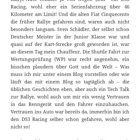
Racing, wohl eher ein Serienfahrzeug über 46
Kilometer am Limit! Und die alten Fiat Cinquecento
die früher Rallye gefahren sind, waren auch nicht
besonders langsam. Sven Schädler, der selbst schon
Deutscher Meister in der Junior Klasse war und
quasi auf der Kart-Strecke groß geworden ist, war
an diesem Tag mein Chauffeur. Die Shuttle Fahrt zur
Wertungsprüfung (WP) war recht angenehm, ein
bisschen plaudern über Gott und die Welt – Was
muss ich mir unter einem Blog vorstellen oder wie
läuft das mit einem Blog so tagtäglich ab – die
üblichen Geschichten eben, aber auch ein Tech Talk
zur Rallye, wohl auch um mir ein wenig Vertrauen
in das Renngerät und den Fahrer einzuhauchen.
Vertrauen ins Auto war bereits da, immerhin bin ich
den DS3 Racing selber schon gefahren, wohl aber
nicht so!