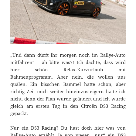
„Und dann dürft ihr morgen noch im Rallye-Auto
mitfahren“ – äh bitte was?! Ich dachte, dass wird
hier schön Relax-Kurzurlaub mit
Rahmenprogramm. Aber nein, die wollen uns
quälen. Ein bisschen Bammel hatte schon, aber
richtig Zeit mich weiter hineinzusteigern hatte ich
nicht, denn der Plan wurde geändert und ich wurde
gleich am ersten Tag in den Citroën DS3 Racing
gepackt.
Nur ein DS3 Racing? Du hast doch hier was von
Rallye-Auto erzählt. Ja von wegen „nur“ ein DS3