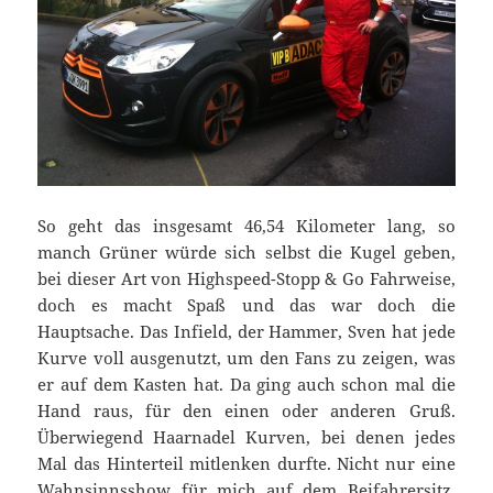
So geht das insgesamt 46,54 Kilometer lang, so
manch Grüner würde sich selbst die Kugel geben,
bei dieser Art von Highspeed-Stopp & Go Fahrweise,
doch es macht Spaß und das war doch die
Hauptsache. Das Infield, der Hammer, Sven hat jede
Kurve voll ausgenutzt, um den Fans zu zeigen, was
er auf dem Kasten hat. Da ging auch schon mal die
Hand raus, für den einen oder anderen Gruß.
Überwiegend Haarnadel Kurven, bei denen jedes
Mal das Hinterteil mitlenken durfte. Nicht nur eine
Wahnsinnsshow für mich auf dem Beifahrersitz.