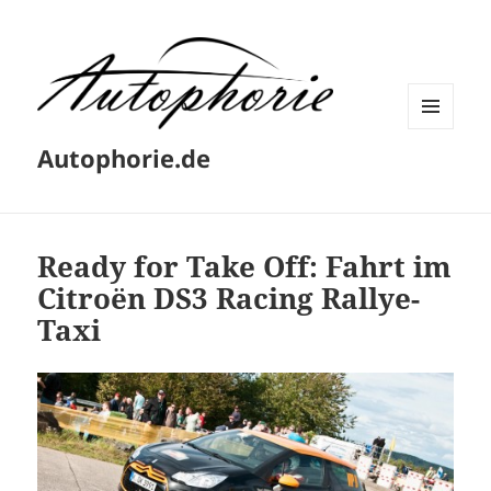
MENÜ
Autophorie.de
UND
WIDGETS
Ready for Take Off: Fahrt im
Citroën DS3 Racing Rallye-
Taxi