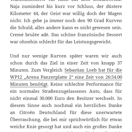
Naja zumindest bis kurz vor Schluss, der düstere
Kilometer 44, der Geist war willig doch der Magen
nicht. Ich gebe ja immer noch den 90 Grad Kurven
die Schuld, alles andere kann es nicht gewesen sein.
Cremé brulée adé. Das schöne französische Dessert
war ohnehin schlecht für das Leistungsgewicht.
Und nur wenige Kurven später waren wir auch
schon durch das Ziel in einer Zeit von knapp 37
Minuten. Zum Vergleich
Sebastian Loeb hat für die
WP12 „Arena Panzerplatte 2“ eine Zeit von 26:54.00
Minuten benötigt
. Keine schlechte Performance für
ein normales Straßenzugelassenes Auto, dass für
nicht einmal 30.000 Euro den Besitzer wechselt. In
diesem Sinne auch nochmal ein herzliches Danke
an Citroën Deutschland für diese unerwartete
Überraschung, die bei mir sprichwörtlich für etwas
weiche Knie gesorgt hat und auch ein großes Danke