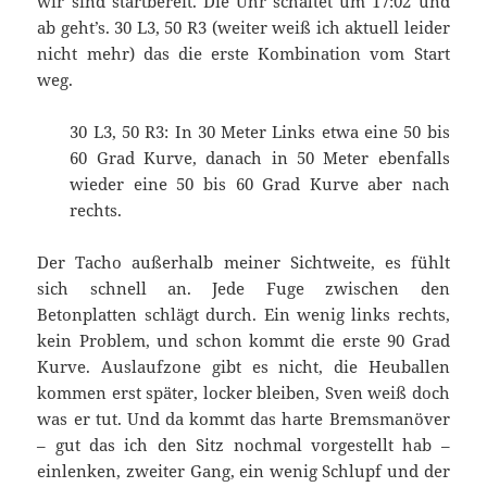
wir sind startbereit. Die Uhr schaltet um 17:02 und
ab geht’s. 30 L3, 50 R3 (weiter weiß ich aktuell leider
nicht mehr) das die erste Kombination vom Start
weg.
30 L3, 50 R3: In 30 Meter Links etwa eine 50 bis
60 Grad Kurve, danach in 50 Meter ebenfalls
wieder eine 50 bis 60 Grad Kurve aber nach
rechts.
Der Tacho außerhalb meiner Sichtweite, es fühlt
sich schnell an. Jede Fuge zwischen den
Betonplatten schlägt durch. Ein wenig links rechts,
kein Problem, und schon kommt die erste 90 Grad
Kurve. Auslaufzone gibt es nicht, die Heuballen
kommen erst später, locker bleiben, Sven weiß doch
was er tut. Und da kommt das harte Bremsmanöver
– gut das ich den Sitz nochmal vorgestellt hab –
einlenken, zweiter Gang, ein wenig Schlupf und der