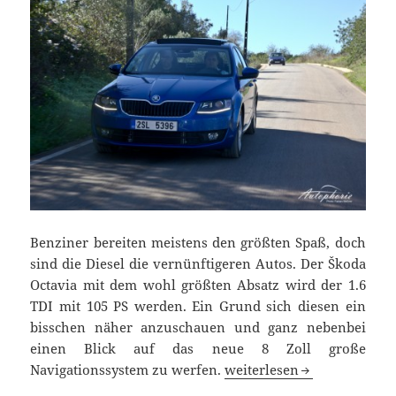
Benziner bereiten meistens den größten Spaß, doch
sind die Diesel die vernünftigeren Autos. Der Škoda
Octavia mit dem wohl größten Absatz wird der 1.6
TDI mit 105 PS werden. Ein Grund sich diesen ein
bisschen näher anzuschauen und ganz nebenbei
einen Blick auf das neue 8 Zoll große
Der Marathonmeister: Škoda
Navigationssystem zu werfen.
weiterlesen