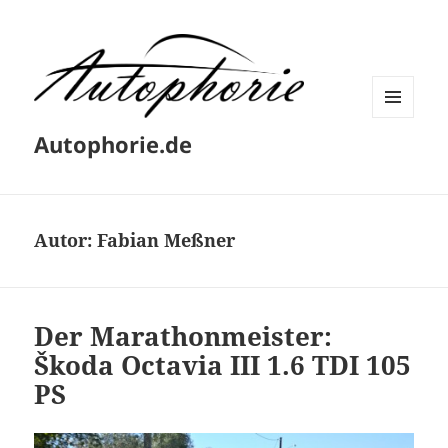
MENÜ
Autophorie.de
UND
WIDGETS
Autor:
Fabian Meßner
Der Marathonmeister:
Škoda Octavia III 1.6 TDI 105
PS