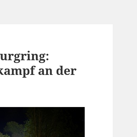
urgring:
kampf an der