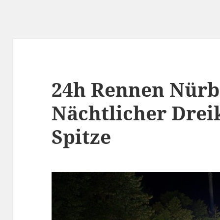
24h Rennen Nürb
Nächtlicher Drei
Spitze