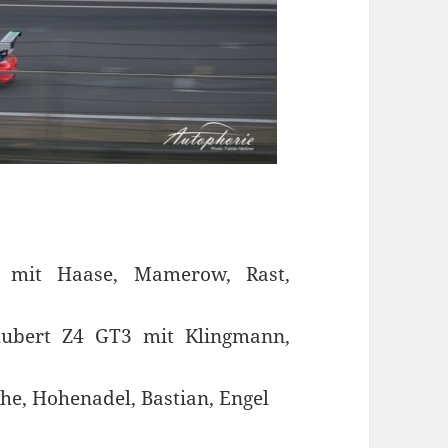
 mit Haase, Mamerow, Rast,
ubert Z4 GT3 mit Klingmann,
e, Hohenadel, Bastian, Engel