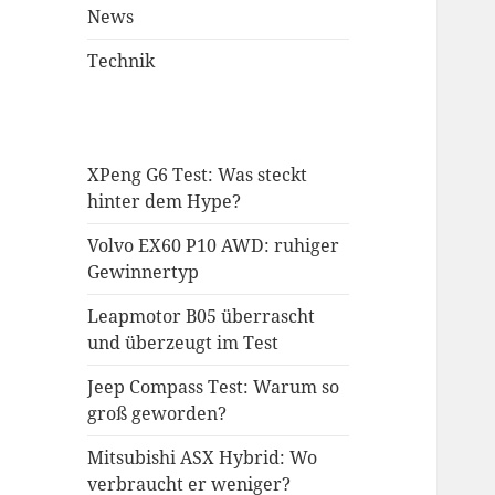
News
Technik
XPeng G6 Test: Was steckt
hinter dem Hype?
Volvo EX60 P10 AWD: ruhiger
Gewinnertyp
Leapmotor B05 überrascht
und überzeugt im Test
Jeep Compass Test: Warum so
groß geworden?
Mitsubishi ASX Hybrid: Wo
verbraucht er weniger?