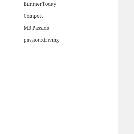
BimmerToday
Compott
MB Passion
passion:driving