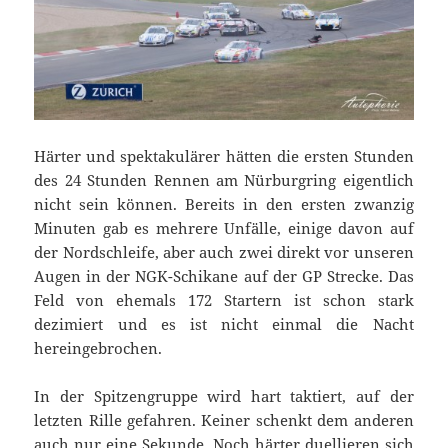
Härter und spektakulärer hätten die ersten Stunden
des 24 Stunden Rennen am Nürburgring eigentlich
nicht sein können. Bereits in den ersten zwanzig
Minuten gab es mehrere Unfälle, einige davon auf
der Nordschleife, aber auch zwei direkt vor unseren
Augen in der NGK-Schikane auf der GP Strecke. Das
Feld von ehemals 172 Startern ist schon stark
dezimiert und es ist nicht einmal die Nacht
hereingebrochen.
In der Spitzengruppe wird hart taktiert, auf der
letzten Rille gefahren. Keiner schenkt dem anderen
auch nur eine Sekunde. Noch härter duellieren sich