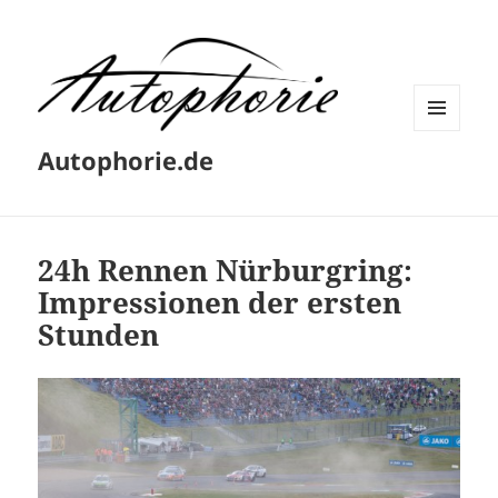
MENÜ
Autophorie.de
UND
WIDGETS
24h Rennen Nürburgring:
Impressionen der ersten
Stunden