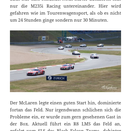
nur die M235i Racing untereinander. Hier wird
gefahren wie im Tourenwagensport, als ob es nicht
um 24 Stunden ginge sondern nur 30 Minuten.
Der McLaren legte einen guten Start hin, dominierte
fortan das Feld. Nur irgendwann schlichen sich die
Probleme ein, er wurde zum gern gesehenen Gast in
der Box. Aktuell führt ein R8 LMS das Feld an,
gefolgt vom SLS des Black Falcon Teams, dahinter