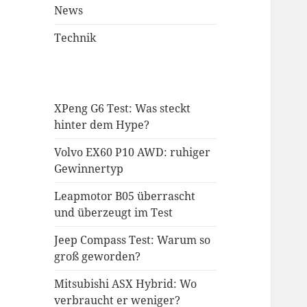
News
Technik
XPeng G6 Test: Was steckt
hinter dem Hype?
Volvo EX60 P10 AWD: ruhiger
Gewinnertyp
Leapmotor B05 überrascht
und überzeugt im Test
Jeep Compass Test: Warum so
groß geworden?
Mitsubishi ASX Hybrid: Wo
verbraucht er weniger?