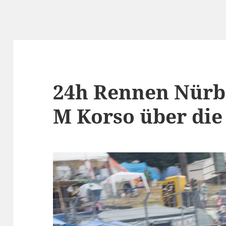
24h Rennen Nür
M Korso über die