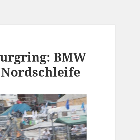
burgring: BMW
 Nordschleife