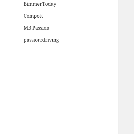
BimmerToday
Compott
MB Passion
passion:driving