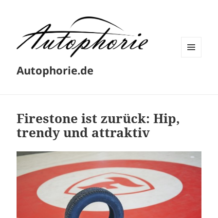
MENÜ
Autophorie.de
UND
WIDGETS
Firestone ist zurück: Hip,
trendy und attraktiv