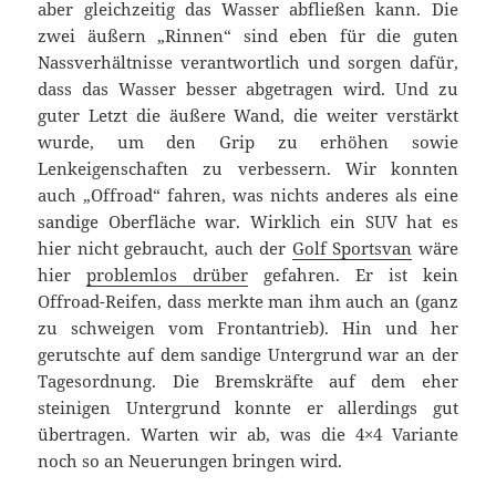
aber gleichzeitig das Wasser abfließen kann. Die
zwei äußern „Rinnen“ sind eben für die guten
Nassverhältnisse verantwortlich und sorgen dafür,
dass das Wasser besser abgetragen wird. Und zu
guter Letzt die äußere Wand, die weiter verstärkt
wurde, um den Grip zu erhöhen sowie
Lenkeigenschaften zu verbessern. Wir konnten
auch „Offroad“ fahren, was nichts anderes als eine
sandige Oberfläche war. Wirklich ein SUV hat es
hier nicht gebraucht, auch der
Golf Sportsvan
wäre
hier
problemlos drüber
gefahren. Er ist kein
Offroad-Reifen, dass merkte man ihm auch an (ganz
zu schweigen vom Frontantrieb). Hin und her
gerutschte auf dem sandige Untergrund war an der
Tagesordnung. Die Bremskräfte auf dem eher
steinigen Untergrund konnte er allerdings gut
übertragen. Warten wir ab, was die 4×4 Variante
noch so an Neuerungen bringen wird.