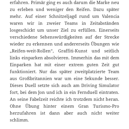
erfahren. Primär ging es auch darum die Marke neu
zu erleben und weniger den Reifen. Dazu später
mehr. Auf einer Schnitzeljagd rund um Valencia
waren wir in zweier Teams in Zeitabständen
losgeschickt um unser Ziel zu erfüllen. Einerseits
verschiedene Sehenswürdigkeiten auf der Strecke
wieder zu erkennen und andererseits Übungen wie
„Reifen-weit-Rollen“, Graffiti-Kunst und seitlich
links einparken absolvieren. Immerhin das mit dem
Einparken hat mit einer extrem guten Zeit gut
funktioniert. Nur das später zweitplatzierte Team
aus Großbritannien war um eine Sekunde besser.
Dieses Duell setzte sich auch am Driving Simulator
fort, bei dem Jon und ich in ein Fernduell eintraten.
An seine Fabelzeit reichte ich trotzdem nicht heran.
Ohne Übung hinter einem Gran Turismo-Pro
herzufahren ist dann aber auch nicht weiter
schlimm.