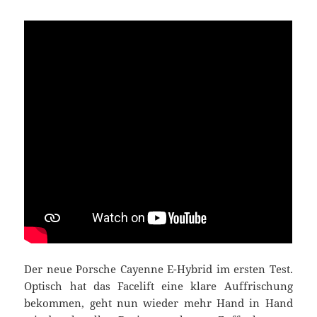
Der neue Porsche Cayenne E-Hybrid im ersten Test.
Optisch hat das Facelift eine klare Auffrischung
bekommen, geht nun wieder mehr Hand in Hand