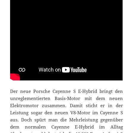
Der neue Porsche Cayenne S E-Hybrid bringt den
unreglementierten Basis-Motor mit dem neuen
Elektromotor zusammen. Damit sticht er in der
Leistung sogar den neuen V8-Motor im Cayenne S
aus. Doch spürt man die Mehrleistung gegenüber
dem normalen Cayenne E-Hybrid im Alltag