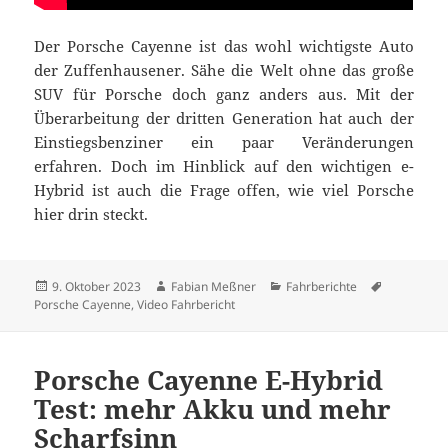
Der Porsche Cayenne ist das wohl wichtigste Auto
der Zuffenhausener. Sähe die Welt ohne das große
SUV für Porsche doch ganz anders aus. Mit der
Überarbeitung der dritten Generation hat auch der
Einstiegsbenziner ein paar Veränderungen
erfahren. Doch im Hinblick auf den wichtigen e-
Hybrid ist auch die Frage offen, wie viel Porsche
hier drin steckt.
Veröffentlicht
Autor
Kategorien
Schlagwör
9. Oktober 2023
Fabian Meßner
Fahrberichte
am
Porsche Cayenne
,
Video Fahrbericht
Porsche Cayenne E-Hybrid
Test: mehr Akku und mehr
Scharfsinn