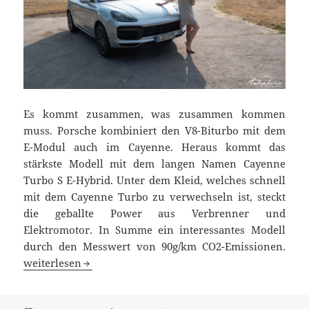
Es kommt zusammen, was zusammen kommen
muss. Porsche kombiniert den V8-Biturbo mit dem
E-Modul auch im Cayenne. Heraus kommt das
stärkste Modell mit dem langen Namen Cayenne
Turbo S E-Hybrid. Unter dem Kleid, welches schnell
mit dem Cayenne Turbo zu verwechseln ist, steckt
die geballte Power aus Verbrenner und
Elektromotor. In Summe ein interessantes Modell
durch den Messwert von 90g/km CO2-Emissionen.
Porsche Cayenne Turbo S E-Hybrid Fahrbericht
weiterlesen