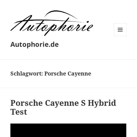
MENÜ
Autophorie.de
UND
WIDGETS
Schlagwort:
Porsche Cayenne
Porsche Cayenne S Hybrid
Test