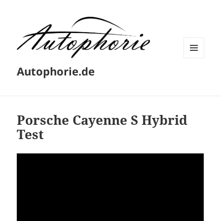
MENÜ
Autophorie.de
UND
WIDGETS
Porsche Cayenne S Hybrid
Test