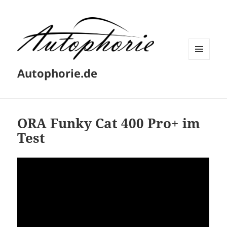
MENÜ
Autophorie.de
UND
WIDGETS
ORA Funky Cat 400 Pro+ im
Test