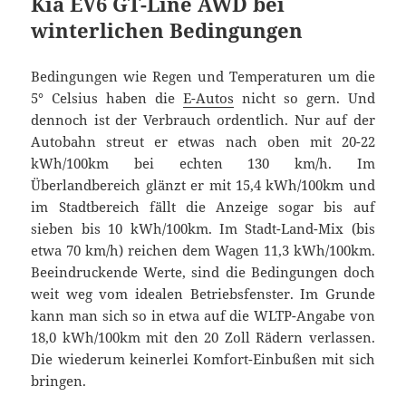
Kia EV6 GT-Line AWD bei
winterlichen Bedingungen
Bedingungen wie Regen und Temperaturen um die
5° Celsius haben die
E-Autos
nicht so gern. Und
dennoch ist der Verbrauch ordentlich. Nur auf der
Autobahn streut er etwas nach oben mit 20-22
kWh/100km bei echten 130 km/h. Im
Überlandbereich glänzt er mit 15,4 kWh/100km und
im Stadtbereich fällt die Anzeige sogar bis auf
sieben bis 10 kWh/100km. Im Stadt-Land-Mix (bis
etwa 70 km/h) reichen dem Wagen 11,3 kWh/100km.
Beeindruckende Werte, sind die Bedingungen doch
weit weg vom idealen Betriebsfenster. Im Grunde
kann man sich so in etwa auf die WLTP-Angabe von
18,0 kWh/100km mit den 20 Zoll Rädern verlassen.
Die wiederum keinerlei Komfort-Einbußen mit sich
bringen.