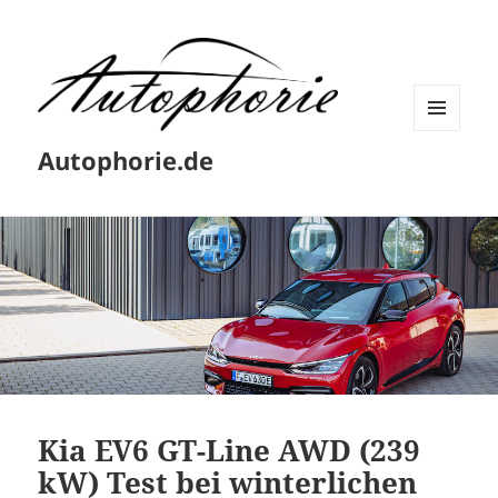
MENÜ
Autophorie.de
UND
WIDGETS
Kia EV6 GT-Line AWD (239
kW) Test bei winterlichen