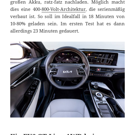
großen Akku, ratz-fatz nachladen. Möglich macht
dies eine 400-
800-Volt-Architektur
, die serienmäßig
verbaut ist. So soll im Idealfall in 18 Minuten von
10-80% geladen sein. Im ersten Test hat es dann
allerdings 23 Minuten gedauert.