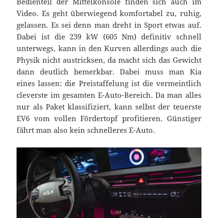
Bedienteil der Mittelkonsole finden sich auch im
Video. Es geht überwiegend komfortabel zu, ruhig,
gelassen. Es sei denn man dreht in Sport etwas auf.
Dabei ist die 239 kW (605 Nm) definitiv schnell
unterwegs, kann in den Kurven allerdings auch die
Physik nicht austricksen, da macht sich das Gewicht
dann deutlich bemerkbar. Dabei muss man Kia
eines lassen: die Preistaffelung ist die vermeintlich
cleverste im gesamten E-Auto-Bereich. Da man alles
nur als Paket klassifiziert, kann selbst der teuerste
EV6 vom vollen Fördertopf profitieren. Günstiger
fährt man also kein schnelleres E-Auto.