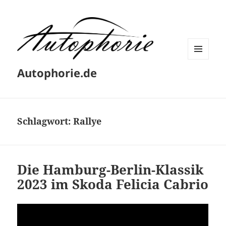
MENÜ
Autophorie.de
UND
WIDGETS
Schlagwort:
Rallye
Die Hamburg-Berlin-Klassik
2023 im Skoda Felicia Cabrio