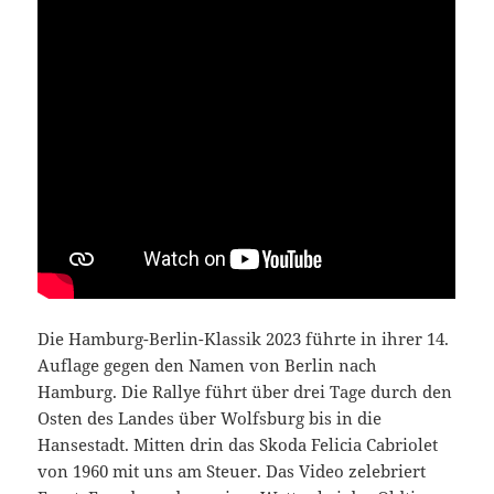
Die Hamburg-Berlin-Klassik 2023 führte in ihrer 14.
Auflage gegen den Namen von Berlin nach
Hamburg. Die Rallye führt über drei Tage durch den
Osten des Landes über Wolfsburg bis in die
Hansestadt. Mitten drin das Skoda Felicia Cabriolet
von 1960 mit uns am Steuer. Das Video zelebriert