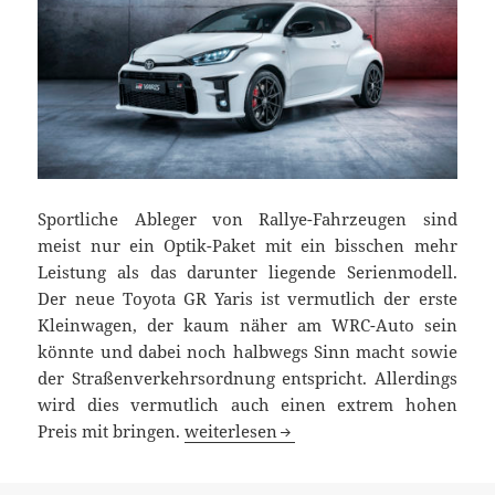
Sportliche Ableger von Rallye-Fahrzeugen sind
meist nur ein Optik-Paket mit ein bisschen mehr
Leistung als das darunter liegende Serienmodell.
Der neue Toyota GR Yaris ist vermutlich der erste
Kleinwagen, der kaum näher am WRC-Auto sein
könnte und dabei noch halbwegs Sinn macht sowie
der Straßenverkehrsordnung entspricht. Allerdings
wird dies vermutlich auch einen extrem hohen
Toyota GR Yaris Weltpremiere: von der 
Preis mit bringen.
weiterlesen