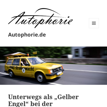
MENÜ
Autophorie.de
UND
WIDGETS
Unterwegs als „Gelber
Engel“ bei der