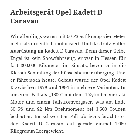
Arbeitsgerät Opel Kadett D
Caravan
Wir allerdings waren mit 60 PS auf knapp vier Meter
mehr als ordentlich motorisiert. Und das trotz voller
Ausrüstung im Kadett D Caravan. Denn dieser Gelbe
Engel ist kein Showfahrzeug, er war in Hessen für
fast 300.000 Kilometer im Einsatz, bevor er in die
Klassik Sammlung der Rüsselsheimer überging. Und
er fährt noch heute. Gebaut wurde der Opel Kadett
D zwischen 1979 und 1984 in mehrere Varianten. In
unserem Fall als „1300“ mit dem 4-Zylinder-Viertakt
Motor und einem Fallstromvergaser, was am Ende
60 PS und 92 Nm Drehmoment bei 3.600 Touren
bedeuten. Im schwersten Fall übrigens brachte es
der Kadett D Caravan auf gerade einmal 1.060
Kilogramm Leergewicht.