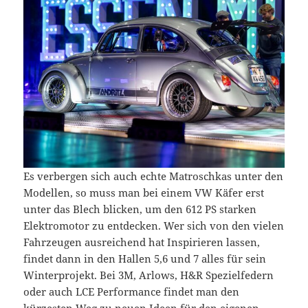
Es verbergen sich auch echte Matroschkas unter den
Modellen, so muss man bei einem VW Käfer erst
unter das Blech blicken, um den 612 PS starken
Elektromotor zu entdecken. Wer sich von den vielen
Fahrzeugen ausreichend hat Inspirieren lassen,
findet dann in den Hallen 5,6 und 7 alles für sein
Winterprojekt. Bei 3M, Arlows, H&R Spezielfedern
oder auch LCE Performance findet man den
kürzesten Weg zu neuen Ideen für den eigenen