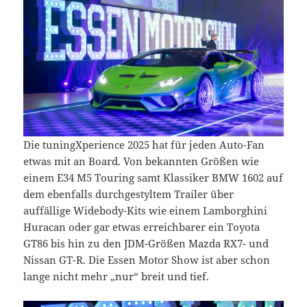
Die tuningXperience 2025 hat für jeden Auto-Fan
etwas mit an Board. Von bekannten Größen wie
einem E34 M5 Touring samt Klassiker BMW 1602 auf
dem ebenfalls durchgestyltem Trailer über
auffällige Widebody-Kits wie einem Lamborghini
Huracan oder gar etwas erreichbarer ein Toyota
GT86 bis hin zu den JDM-Größen Mazda RX7- und
Nissan GT-R. Die Essen Motor Show ist aber schon
lange nicht mehr „nur“ breit und tief.