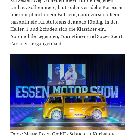
Umbau. Sollten neue, laute oder veredelte Karossen
überhaupt nicht dein Fall sein, dann wirst du beim
Saisonfinale für Autofans dennoch fündig. In den
Hallen 1 und 2 finden sich die Klassiker ein,
Automobile Legenden, Youngtimer und Super Sport
Cars der vergangen Zeit.
Fotos: Messe Essen GmbH / Schuchrat Kurbanov