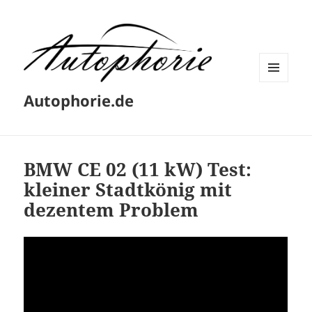
MENÜ
Autophorie.de
UND
WIDGETS
BMW CE 02 (11 kW) Test:
kleiner Stadtkönig mit
dezentem Problem