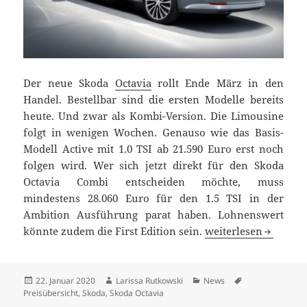
Der neue Skoda
Octavia
rollt Ende März in den
Handel. Bestellbar sind die ersten Modelle bereits
heute. Und zwar als Kombi-Version. Die Limousine
folgt in wenigen Wochen. Genauso wie das Basis-
Modell Active mit 1.0 TSI ab 21.590 Euro erst noch
folgen wird. Wer sich jetzt direkt für den Skoda
Octavia Combi entscheiden möchte, muss
mindestens 28.060 Euro für den 1.5 TSI in der
Ambition Ausführung parat haben. Lohnenswert
Skoda Octavia startet
könnte zudem die First Edition sein.
weiterlesen
Veröffentlicht
Autor
Kategorien
Schlagwörter
22. Januar 2020
Larissa Rutkowski
News
am
Preisübersicht
,
Skoda
,
Skoda Octavia