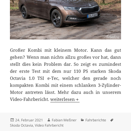
Großer Kombi mit kleinem Motor. Kann das gut
gehen? Wenn man nichts allzu großes vor hat, dann
stellt dies kein Problem dar. So zeigt es zumindest
der erste Test mit dem nur 110 PS starken Skoda
Octavia 1.0 TSI e-Tec, welcher den gerade noch
kompakten Kombi mit einem schlanken 3-Zylinder-
Motor antreten lässt. Mehr dazu auch in unserem
Skoda Octavia 1.0 TSI e-TEC Fahrberich
Video-Fahrbericht.
weiterlesen
Veröffentlicht
Autor
Kategorien
Schlagwör
24. Februar 2021
Fabian Meßner
Fahrberichte
am
Skoda Octavia
,
Video Fahrbericht