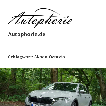
MENÜ
Autophorie.de
UND
WIDGETS
Schlagwort:
Skoda Octavia