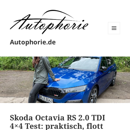
MENÜ
Autophorie.de
UND
WIDGETS
Skoda Octavia RS 2.0 TDI
4×4 Test: praktisch, flott