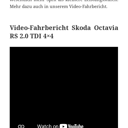
Mehr dazu auch in unserem Video-Fahrbericht.
Video-Fahrbericht Skoda Octavia
RS 2.0 TDI 4×4