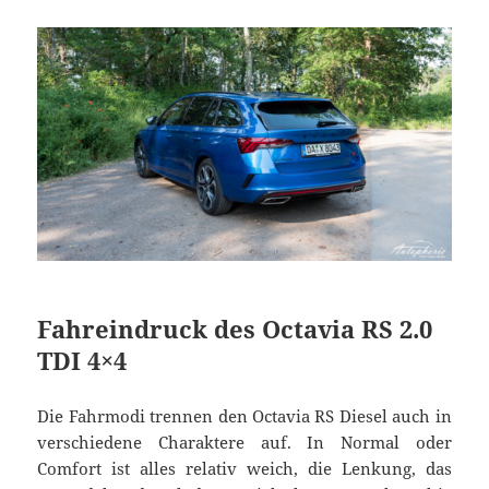
Fahreindruck des Octavia RS 2.0
TDI 4×4
Die Fahrmodi trennen den Octavia RS Diesel auch in
verschiedene Charaktere auf. In Normal oder
Comfort ist alles relativ weich, die Lenkung, das