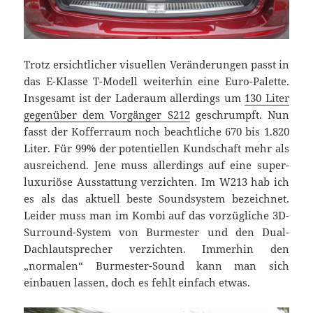
Trotz ersichtlicher visuellen Veränderungen passt in
das E-Klasse T-Modell weiterhin eine Euro-Palette.
Insgesamt ist der Laderaum allerdings um
130 Liter
gegenüber dem Vorgänger S212
geschrumpft. Nun
fasst der Kofferraum noch beachtliche 670 bis 1.820
Liter. Für 99% der potentiellen Kundschaft mehr als
ausreichend. Jene muss allerdings auf eine super-
luxuriöse Ausstattung verzichten. Im W213 hab ich
es als das aktuell beste Soundsystem bezeichnet.
Leider muss man im Kombi auf das vorzügliche 3D-
Surround-System von Burmester und den Dual-
Dachlautsprecher verzichten. Immerhin den
„normalen“ Burmester-Sound kann man sich
einbauen lassen, doch es fehlt einfach etwas.