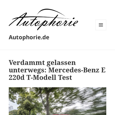
MENÜ
Autophorie.de
UND
WIDGETS
Verdammt gelassen
unterwegs: Mercedes-Benz E
220d T-Modell Test