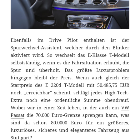
Ebenfalls im Drive Pilot enthalten ist der
Spurwechsel-Assistent, welcher durch den Blinker
aktiviert wird. So wechselt das E-Klasse T-Modell
selbstständig, wenn es die Fahrsituation erlaubt, die
Spur und überholt. Das größte Luxusproblem
hingegen bleibt der Preis. Wenn auch gleich der
Startpreis des E 220d T-Modell mit 50.485,75 EUR
noch „erreichbar“ scheint, schlägt jedes High-Tech-
Extra noch eine ordentliche Summe obendrauf.
Wobei wir in einer Zeit leben, in der auch ein
VW
Passat
die 70.000 Euro-Grenze sprengen kann, was
sind da schon 80.0000 Euro für ein größeres,
luxuriöses, sicheres und eleganteres Fahrzeug aus
Stuttgart?