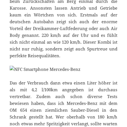
beim Zurückschalten am Berg einmal durch die
Karosse. Ansonsten lassen Antrieb und Getriebe
kaum ein Wörtchen von sich. Erstmals auf der
deutschen Autobahn zeigt sich auch der enorme
Vorteil der Dreikammer-Luftfederung oder auch Air
Body genannt. 220 km/h auf der Uhr und es fühlt
sich nicht einmal an wie 120 km/h. Dieser Kombi ist
nicht nur ruhig, sondern zeigt auch Spurtreue und
perfekte Reisequalitäten.
Das der Verbrauch dann etwa einen Liter höher ist
als mit 4,2 l/100km angegeben ist durchaus
vertretbar. Zudem auch schon diverse Tests
bewiesen haben, dass ich Mercedes-Benz mit dem
OM 654 einen ziemlichen Sauber-Diesel in den
Schrank gestellt hat. Wer oberhalb von 180 km/h
noch etwas mehr Spritzigkeit verlangt, sollte warten