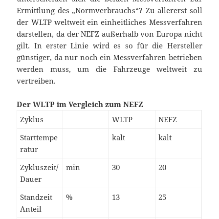
Ermittlung des „Normverbrauchs“? Zu allererst soll
der WLTP weltweit ein einheitliches Messverfahren
darstellen, da der NEFZ außerhalb von Europa nicht
gilt. In erster Linie wird es so für die Hersteller
günstiger, da nur noch ein Messverfahren betrieben
werden muss, um die Fahrzeuge weltweit zu
vertreiben.
Der WLTP im Vergleich zum NEFZ
Zyklus
WLTP
NEFZ
Starttempe
kalt
kalt
ratur
Zykluszeit/
min
30
20
Dauer
Standzeit
%
13
25
Anteil