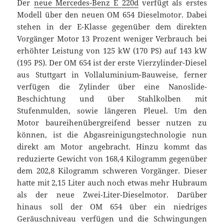
Der
neue Mercedes-Benz E 220d
verfügt als erstes
Modell über den neuen OM 654 Dieselmotor. Dabei
stehen in der E-Klasse gegenüber dem direkten
Vorgänger Motor 13 Prozent weniger Verbrauch bei
erhöhter Leistung von 125 kW (170 PS) auf 143 kW
(195 PS). Der OM 654 ist der erste Vierzylinder-Diesel
aus Stuttgart in Vollaluminium-Bauweise, ferner
verfügen die Zylinder über eine Nanoslide-
Beschichtung und über Stahlkolben mit
Stufenmulden, sowie längeren Pleuel. Um den
Motor baureihenübergreifend besser nutzen zu
können, ist die Abgasreinigungstechnologie nun
direkt am Motor angebracht. Hinzu kommt das
reduzierte Gewicht von 168,4 Kilogramm gegenüber
dem 202,8 Kilogramm schweren Vorgänger. Dieser
hatte mit 2,15 Liter auch noch etwas mehr Hubraum
als der neue Zwei-Liter-Dieselmotor. Darüber
hinaus soll der OM 654 über ein niedriges
Geräuschniveau verfügen und die Schwingungen