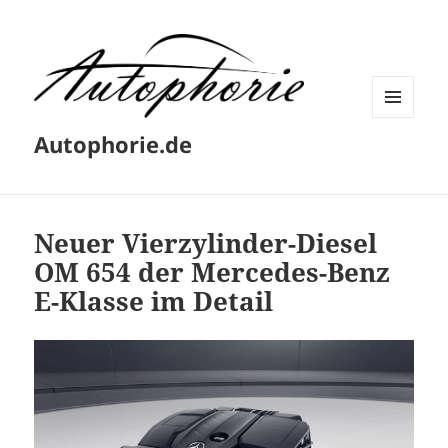
MENÜ
Autophorie.de
UND
WIDGETS
Neuer Vierzylinder-Diesel
OM 654 der Mercedes-Benz
E-Klasse im Detail