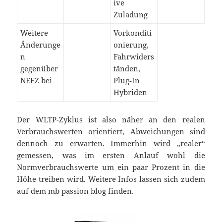
ive
Zuladung
Weitere
Vorkonditi
Änderunge
onierung,
n
Fahrwiders
gegenüber
tänden,
NEFZ bei
Plug‑In
Hybriden
Der WLTP-Zyklus ist also näher an den realen
Verbrauchswerten orientiert, Abweichungen sind
dennoch zu erwarten. Immerhin wird „realer“
gemessen, was im ersten Anlauf wohl die
Normverbrauchswerte um ein paar Prozent in die
Höhe treiben wird. Weitere Infos lassen sich zudem
auf dem
mb passion blog
finden.