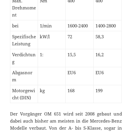
Max.
Nm
400
400
Drehmome
nt
bei
1/min
1600-2400
1400-2800
Spezifische
kW/l
72
58,3
Leistung
Verdichtun
1:
15,5
16,2
g
Abgasnor
EU6
EU6
m
Motorgewi
kg
168
199
cht (DIN)
Der Vorgänger OM 651 wird seit 2008 gebaut und
dabei auch bisher am meisten in die Mercedes-Benz
Modelle verbaut. Von der A- bis S-Klasse, sogar in