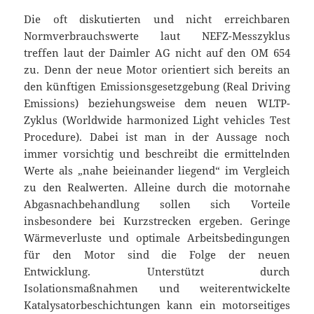
Die oft diskutierten und nicht erreichbaren
Normverbrauchswerte laut NEFZ-Messzyklus
treffen laut der Daimler AG nicht auf den OM 654
zu. Denn der neue Motor orientiert sich bereits an
den künftigen Emissionsgesetzgebung (Real Driving
Emissions) beziehungsweise dem neuen WLTP-
Zyklus (Worldwide harmonized Light vehicles Test
Procedure). Dabei ist man in der Aussage noch
immer vorsichtig und beschreibt die ermittelnden
Werte als „nahe beieinander liegend“ im Vergleich
zu den Realwerten. Alleine durch die motornahe
Abgasnachbehandlung sollen sich Vorteile
insbesondere bei Kurzstrecken ergeben. Geringe
Wärmeverluste und optimale Arbeitsbedingungen
für den Motor sind die Folge der neuen
Entwicklung. Unterstützt durch
Isolationsmaßnahmen und weiterentwickelte
Katalysatorbeschichtungen kann ein motorseitiges