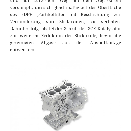
und auf kürzestem Weg mit dem Abgasstrom
verdampft, um sich gleichmäßig auf der Oberfläche
des sDPF (Partikelfilter mit Beschichtung zur
Verminderung von Stickoxiden) zu verteilen.
Dahinter folgt als letzter Schritt der SCR-Katalysator
zur weiteren Reduktion der Stickoxide, bevor die
gereinigten Abgase aus der Auspuffanlage
entweichen.