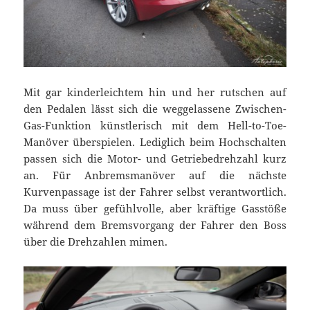
Mit gar kinderleichtem hin und her rutschen auf
den Pedalen lässt sich die weggelassene Zwischen-
Gas-Funktion künstlerisch mit dem Hell-to-Toe-
Manöver überspielen. Lediglich beim Hochschalten
passen sich die Motor- und Getriebedrehzahl kurz
an. Für Anbremsmanöver auf die nächste
Kurvenpassage ist der Fahrer selbst verantwortlich.
Da muss über gefühlvolle, aber kräftige Gasstöße
während dem Bremsvorgang der Fahrer den Boss
über die Drehzahlen mimen.