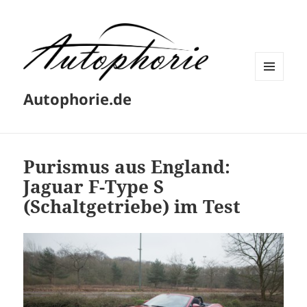
MENÜ
Autophorie.de
UND
WIDGETS
Purismus aus England:
Jaguar F-Type S
(Schaltgetriebe) im Test