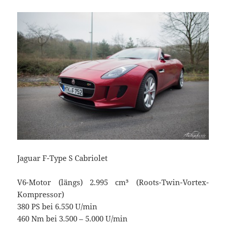
Jaguar F-Type S Cabriolet
V6-Motor (längs) 2.995 cm³ (Roots-Twin-Vortex-
Kompressor)
380 PS bei 6.550 U/min
460 Nm bei 3.500 – 5.000 U/min