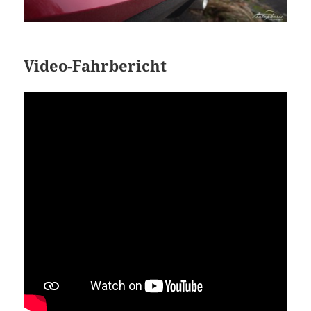
Video-Fahrbericht