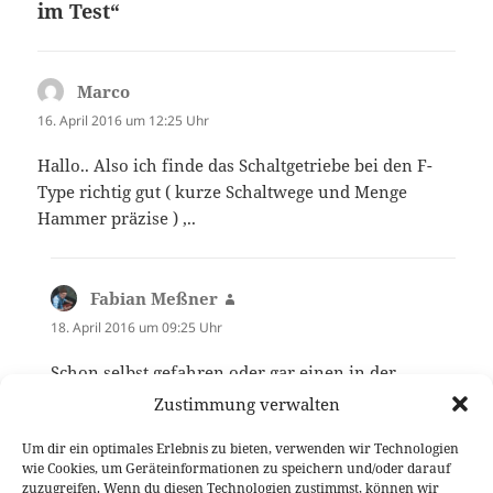
im Test“
Marco
sagt:
16. April 2016 um 12:25 Uhr
Hallo.. Also ich finde das Schaltgetriebe bei den F-
Type richtig gut ( kurze Schaltwege und Menge
Hammer präzise ) ,..
Fabian Meßner
sagt:
18. April 2016 um 09:25 Uhr
Schon selbst gefahren oder gar einen in der
Garage?
Zustimmung verwalten
Um dir ein optimales Erlebnis zu bieten, verwenden wir Technologien
wie Cookies, um Geräteinformationen zu speichern und/oder darauf
Die Kommentare sind geschlossen.
zuzugreifen. Wenn du diesen Technologien zustimmst, können wir