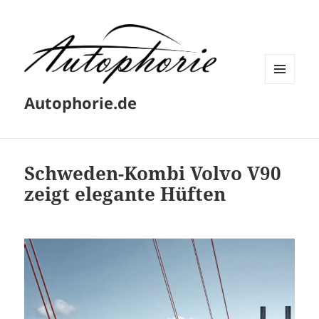
MENÜ
Autophorie.de
UND
WIDGETS
Schweden-Kombi Volvo V90
zeigt elegante Hüften