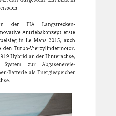
eissach.
on der FIA Langstrecken-
novative Antriebskonzept erste
ppelsieg in Le Mans 2015, auch
 den Turbo-Vierzylindermotor.
 919 Hybrid an der Hinterachse,
 System zur Abgasenergie-
n-Batterie als Energiespeicher
chse.