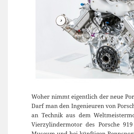
Woher nimmt eigentlich der neue Por
Darf man den Ingenieuren von Porsc
an Technik aus dem Weltmeisterm
Vierzylindermotor des Porsche 91
Museum und bei künftigen Rennsport-E