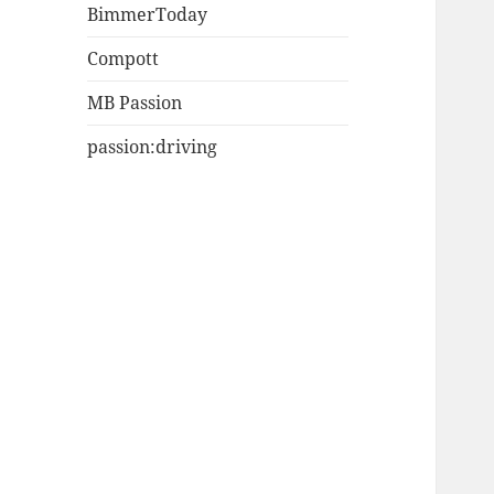
BimmerToday
Compott
MB Passion
passion:driving