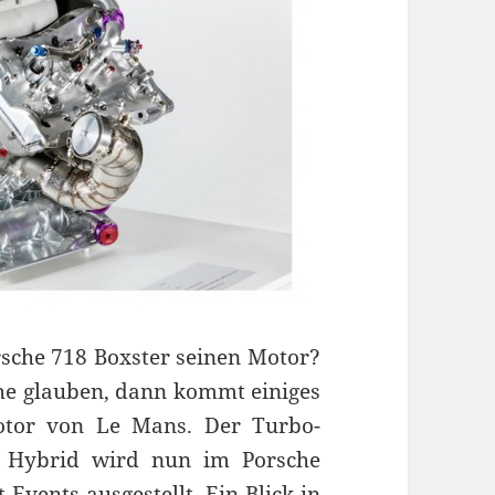
sche 718 Boxster seinen Motor?
he glauben, dann kommt einiges
otor von Le Mans. Der Turbo-
9 Hybrid wird nun im Porsche
vents ausgestellt. Ein Blick in