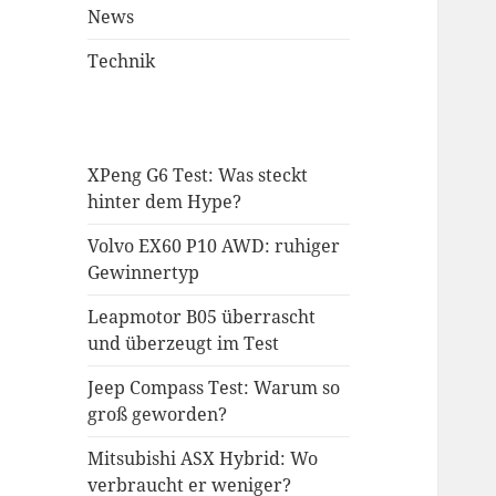
News
Technik
XPeng G6 Test: Was steckt
hinter dem Hype?
Volvo EX60 P10 AWD: ruhiger
Gewinnertyp
Leapmotor B05 überrascht
und überzeugt im Test
Jeep Compass Test: Warum so
groß geworden?
Mitsubishi ASX Hybrid: Wo
verbraucht er weniger?