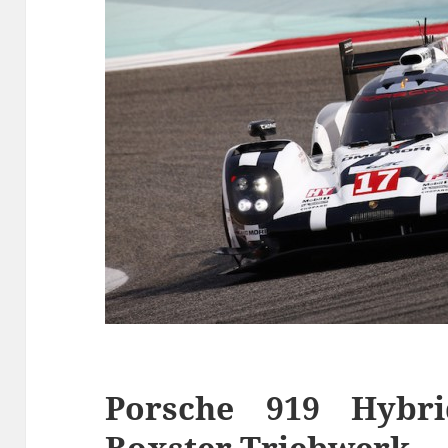
Porsche 919 Hybri
Boxster Triebwerk