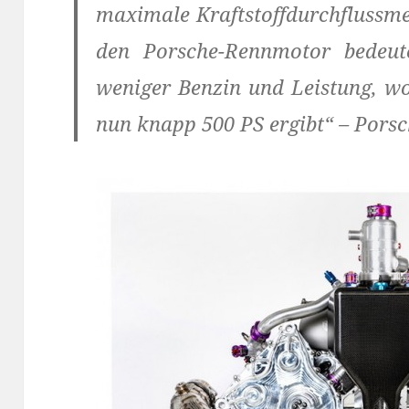
maximale Kraftstoffdurchflussme
den Porsche-Rennmotor bedeut
weniger Benzin und Leistung, wo
nun knapp 500 PS ergibt“ – Pors