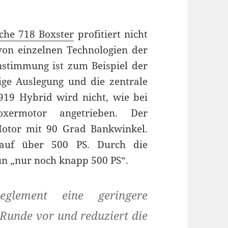
che 718 Boxster
profitiert nicht
n einzelnen Technologien der
nstimmung ist zum Beispiel der
ige Auslegung und die zentrale
919 Hybrid wird nicht, wie bei
xermotor angetrieben. Der
Motor mit 90 Grad Bankwinkel.
 auf über 500 PS. Durch die
n „nur noch knapp 500 PS“.
glement eine geringere
 Runde vor und reduziert die