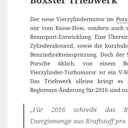
Der neue Vierzylindermotor im
Pors
nur vom Know-How, sondern auch vo
Rennsport-Entwicklung. Eine Überei
Zylinderabstand, sowie die kurzhub
Benzindirekteinspritzung. Doch der 
Porsche üblich, von einem Bo
Vierzylinder-Turbomotor ist ein V-
Das Triebwerk alleine bringt es
Reglement-Änderung für 2016 sind nu
„Für 2016 schreibt das Re
Energiemenge aus Kraftstoff pro