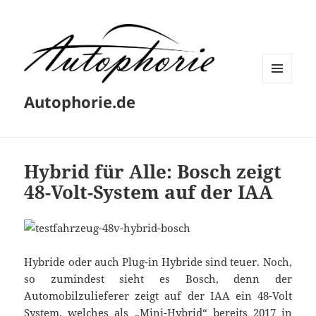
MENÜ
Autophorie.de
UND
WIDGETS
Hybrid für Alle: Bosch zeigt
48-Volt-System auf der IAA
Hybride oder auch Plug-in Hybride sind teuer. Noch,
so zumindest sieht es Bosch, denn der
Automobilzulieferer zeigt auf der IAA ein 48-Volt
System, welches als „Mini-Hybrid“ bereits 2017 in