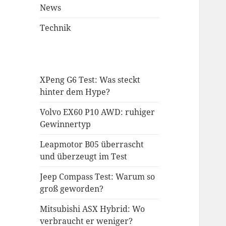
News
Technik
XPeng G6 Test: Was steckt
hinter dem Hype?
Volvo EX60 P10 AWD: ruhiger
Gewinnertyp
Leapmotor B05 überrascht
und überzeugt im Test
Jeep Compass Test: Warum so
groß geworden?
Mitsubishi ASX Hybrid: Wo
verbraucht er weniger?