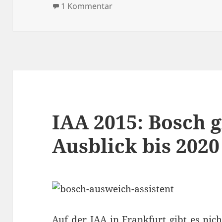
zu Hybrid für Alle: Bosch zei
1 Kommentar
IAA 2015: Bosch g
Ausblick bis 2020
Auf der IAA in Frankfurt gibt es nic