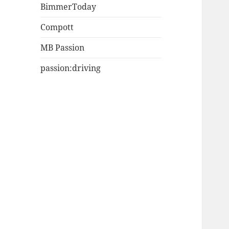
BimmerToday
Compott
MB Passion
passion:driving