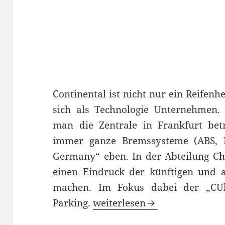
Continental ist nicht nur ein Reifenh
sich als Technologie Unternehmen.
man die Zentrale in Frankfurt bet
immer ganze Bremssysteme (ABS, E
Germany“ eben. In der Abteilung Ch
einen Eindruck der künftigen und 
machen. Im Fokus dabei der „CU
Die Zukunft des Fahrens bei 
Parking.
weiterlesen