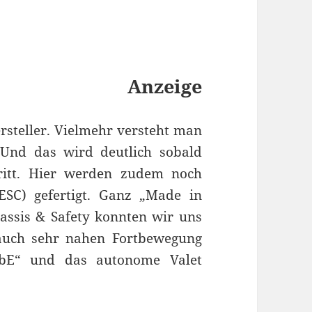
Anzeige
ersteller. Vielmehr versteht man
 Und das wird deutlich sobald
ritt. Hier werden zudem noch
SC) gefertigt. Ganz „Made in
assis & Safety konnten wir uns
auch sehr nahen Fortbewegung
bE“ und das autonome Valet
Continental ausprobiert