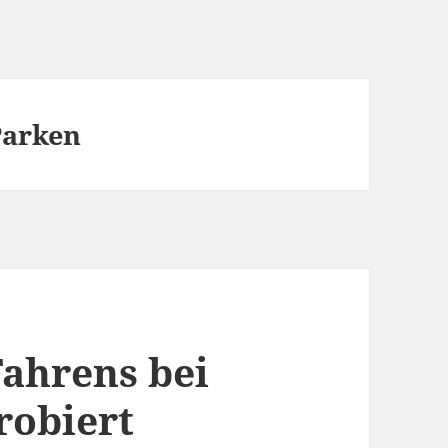
Parken
Fahrens bei
robiert