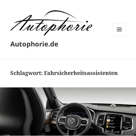
MENÜ
Autophorie.de
UND
WIDGETS
Schlagwort:
Fahrsicherheitsassistenten