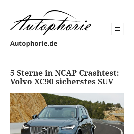
MENÜ
Autophorie.de
UND
WIDGETS
5 Sterne in NCAP Crashtest:
Volvo XC90 sicherstes SUV