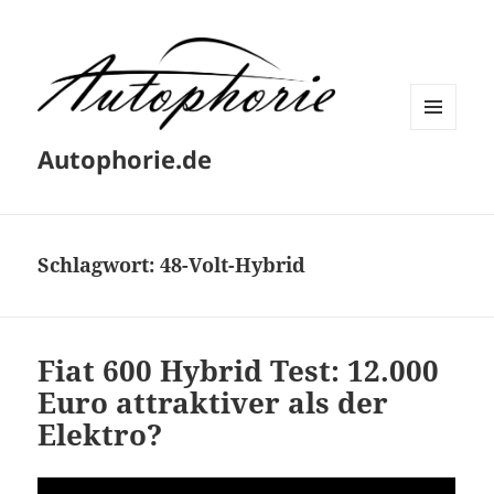
MENÜ
Autophorie.de
UND
WIDGETS
Schlagwort:
48-Volt-Hybrid
Fiat 600 Hybrid Test: 12.000
Euro attraktiver als der
Elektro?