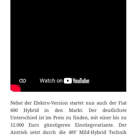
Nebst der Elektro-Version startet nun auch der Fiat
600 Hybrid in den Markt. Der deutlichste
Unterschied ist im Preis zu finden, mit einer bis zu
12.000 Euro günstigeren Einstiegsvariante. Der
Antrieb setzt durch die 48V Mild-Hybrid Technik