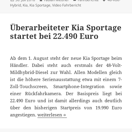
am
Hybrid
,
Kia
,
Kia Sportage
,
Video Fahrbericht
Überarbeiteter Kia Sportage
startet bei 22.490 Euro
Ab dem 1. August steht der neue Kia Sportage beim
Händler. Dabei steht auch erstmals der 48-Volt-
Mildhybrid-Diesel zur Wahl. Allen Modellen gleich
ist die höhere Serienausstattung etwa mit einem 7-
Zoll-Touchscreen, Smartphone-Integration sowie
einer Rückfahrkamera. Der Basispreis liegt bei
22.490 Euro und ist damit allerdings auch deutlich
über den bisherigen Startpreis von 19.990 Euro
Überarbeiteter Kia Sportage startet bei 22.49
angestiegen.
weiterlesen