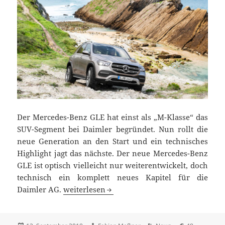
Der Mercedes-Benz GLE hat einst als „M-Klasse“ das
SUV-Segment bei Daimler begründet. Nun rollt die
neue Generation an den Start und ein technisches
Highlight jagt das nächste. Der neue Mercedes-Benz
GLE ist optisch vielleicht nur weiterentwickelt, doch
technisch ein komplett neues Kapitel für die
Technik-Revolution: Der neue Mercedes-Ben
Daimler AG.
weiterlesen