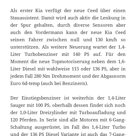
Als erster Kia verfügt der neue Ceed über einen
Stauassistent. Damit wird auch aktiv die Lenkung in
der Spur gehalten, durch diverse Sensoren aber
auch den Vordermann kann der neue Kia Ceed
seinen Fahrer zwischen null und 130 km/h so
unterstützen. Als weitere Neuerung wartet der 1,4-
Liter Turbobenziner mit 140 PS auf. Für den
Moment die neue Topmotoriserung neben dem 1,6-
Liter Diesel mit wahlweise 115 oder 136 PS, aber in
jedem Fall 280 Nm Drehmoment und der Abgasnorm
Euro 6d-temp (auch bei Benzinern).
Der Einstiegsbenziner ist weiterhin der 1,4-Liter
Sauger mit 100 PS, oberhalb dessen findet sich noch
der 1,0-Liter Dreizylinder mit Turboaufladung und
120 Pferden. In Serie sind alle Motoren mit 6-Gang-
Schaltung ausgerüstet, im Fall des 1,4-Liter Turbo
und der 136 PS Diesel Variante ist auch das 7-Gang-