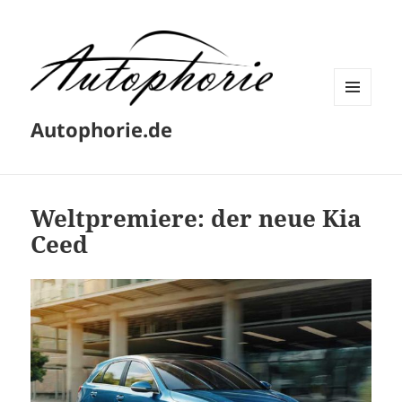
MENÜ
Autophorie.de
UND
WIDGETS
Weltpremiere: der neue Kia
Ceed