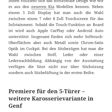
Innen vollzieht sich das horizontale Design wie wir
es aus den
neueren Kia
Modellen kennen. Neben
einem 5 Zoll Display hat man auch die Wahl
zwischen einen 7 oder 8 Zoll Touchscreen für das
Infotainment. Sobald die Touch-Funktion an Board
ist wird auch Apple CarPlay oder Android Auto
unterstützt. Insgesamt finden sich mehr Softtouch-
Oberflächen aber auch Metall sowie Chrom-Satin
Optik im Cockpit. Bei den Sitzbezügen hat man die
Wahl zwischen Stoff, Leder oder einer
Ledernachbildung. Abhängig von der Ausstattung
verfügen die Sitze nicht nur über Sitzheizung
sondern auch Sitzbelüftung in der ersten Reihe.
Premiere für den 5-Türer –
weitere Karosserievariante in
Genf