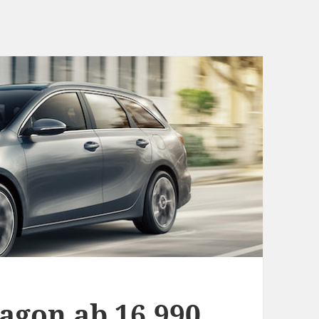
agon ab 16.990