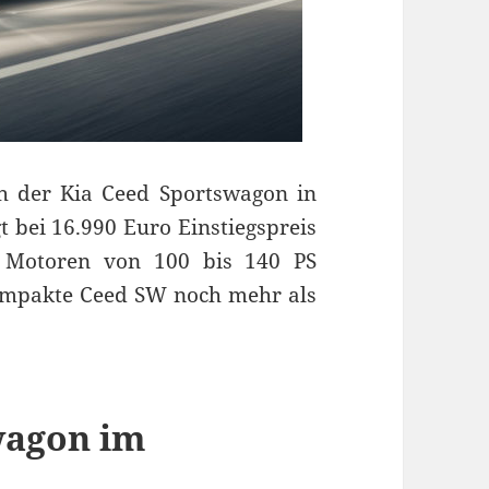
h der Kia Ceed Sportswagon in
 bei 16.990 Euro Einstiegspreis
n Motoren von 100 bis 140 PS
kompakte Ceed SW noch mehr als
wagon im