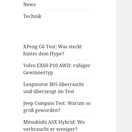
News
Technik
XPeng G6 Test: Was steckt
hinter dem Hype?
Volvo EX60 P10 AWD: ruhiger
Gewinnertyp
Leapmotor B05 überrascht
und überzeugt im Test
Jeep Compass Test: Warum so
groß geworden?
Mitsubishi ASX Hybrid: Wo
verbraucht er weniger?