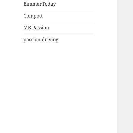
BimmerToday
Compott
MB Passion
passion:driving