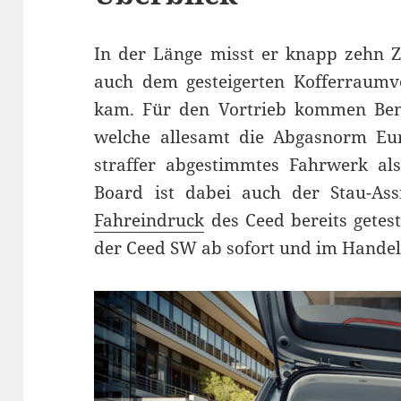
In der Länge misst er knapp zehn Z
auch dem gesteigerten Kofferraumv
kam. Für den Vortrieb kommen Benz
welche allesamt die Abgasnorm Eur
straffer abgestimmtes Fahrwerk al
Board ist dabei auch der Stau-Ass
Fahreindruck
des Ceed bereits getes
der Ceed SW ab sofort und im Handel