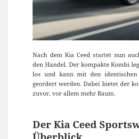
Nach dem Kia Ceed startet nun auc
den Handel. Der kompakte Kombi legt
los und kann mit den identische
geordert werden. Dabei bietet der 
zuvor, vor allem mehr Raum.
Der Kia Ceed Sports
Überblick