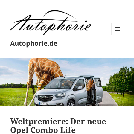
MENÜ
Autophorie.de
UND
WIDGETS
Weltpremiere: Der neue
Opel Combo Life