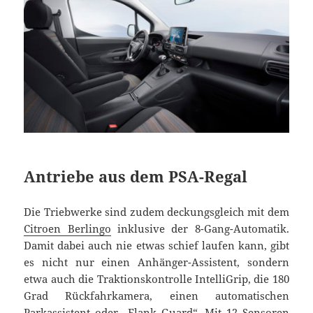
Antriebe aus dem PSA-Regal
Die Triebwerke sind zudem deckungsgleich mit dem
Citroen Berlingo
inklusive der 8-Gang-Automatik.
Damit dabei auch nie etwas schief laufen kann, gibt
es nicht nur einen Anhänger-Assistent, sondern
etwa auch die Traktionskontrolle IntelliGrip, die 180
Grad Rückfahrkamera, einen automatischen
Parkassistent oder „Flank Guard“. Mit 12 Sensoren