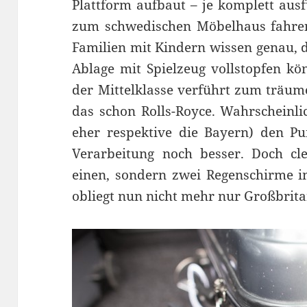
Plattform aufbaut – je komplett ausf
zum schwedischen Möbelhaus fahren,
Familien mit Kindern wissen genau, d
Ablage mit Spielzeug vollstopfen kön
der Mittelklasse verführt zum träume
das schon Rolls-Royce. Wahrscheinli
eher respektive die Bayern) den P
Verarbeitung noch besser. Doch cl
einen, sondern zwei Regenschirme i
obliegt nun nicht mehr nur Großbrita