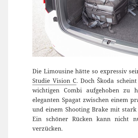
Die Limousine hätte so expressiv se
Studie Vision C
. Doch Škoda scheint
wichtigen Combi aufgehoben zu h
eleganten Spagat zwischen einem pr
und einem Shooting Brake mit stark a
Ein schöner Rücken kann nicht n
verzücken.