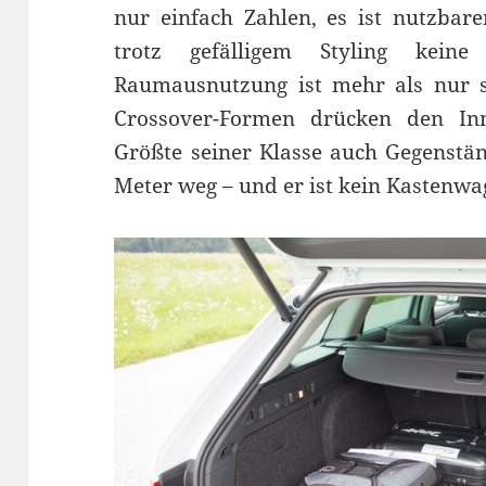
nur einfach Zahlen, es ist nutzba
trotz gefälligem Styling kein
Raumausnutzung ist mehr als nur si
Crossover-Formen drücken den In
Größte seiner Klasse auch Gegenstän
Meter weg – und er ist kein Kastenwa