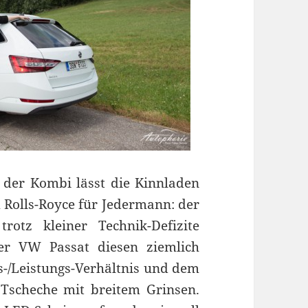
 der Kombi lässt die Kinnladen
 Rolls-Royce für Jedermann: der
otz kleiner Technik-Defizite
er VW Passat diesen ziemlich
is-/Leistungs-Verhältnis und dem
 Tscheche mit breitem Grinsen.