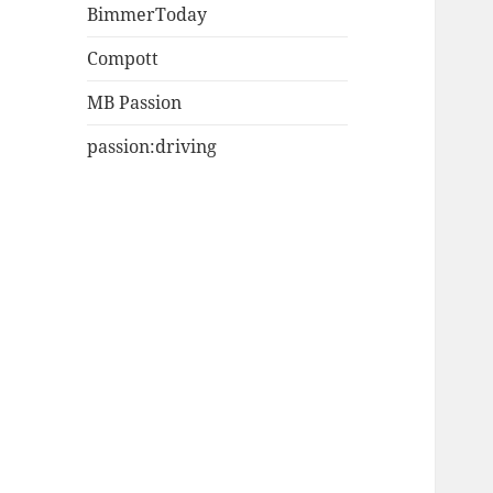
BimmerToday
Compott
MB Passion
passion:driving