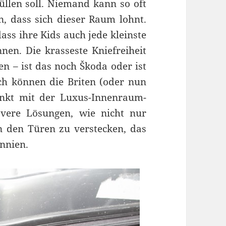
üllen soll. Niemand kann so oft
 dass sich dieser Raum lohnt.
ass ihre Kids auch jede kleinste
nen. Die krasseste Kniefreiheit
n – ist das noch Škoda oder ist
ch können die Briten (oder nun
unkt mit der Luxus-Innenraum-
evere Lösungen, wie nicht nur
n den Türen zu verstecken, das
nnien.