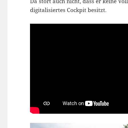
Da stört auch nicht, dass er keine Vo
digitalisiertes Cockpit besitzt.