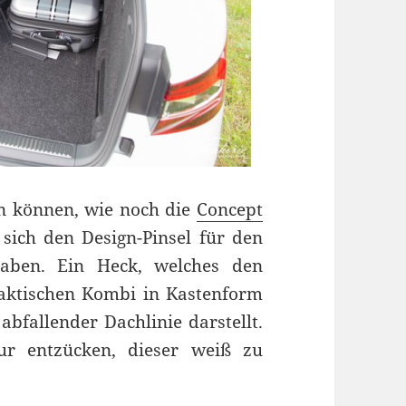
in können, wie noch die
Concept
 sich den Design-Pinsel für den
aben. Ein Heck, welches den
aktischen Kombi in Kastenform
bfallender Dachlinie darstellt.
ur entzücken, dieser weiß zu