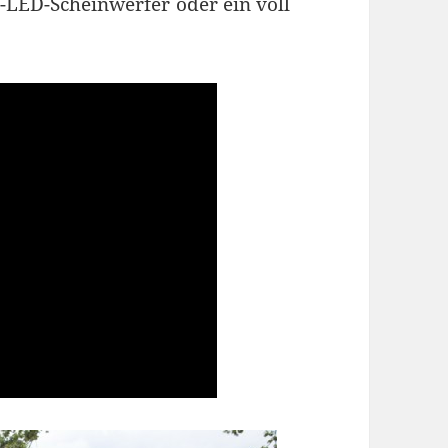
ll-LED-Scheinwerfer oder ein voll