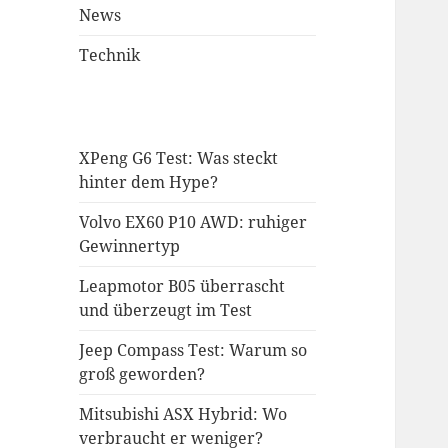
News
Technik
XPeng G6 Test: Was steckt
hinter dem Hype?
Volvo EX60 P10 AWD: ruhiger
Gewinnertyp
Leapmotor B05 überrascht
und überzeugt im Test
Jeep Compass Test: Warum so
groß geworden?
Mitsubishi ASX Hybrid: Wo
verbraucht er weniger?