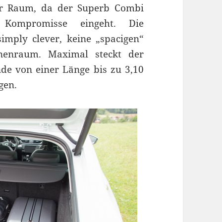
rer Raum, da der Superb Combi
e Kompromisse eingeht. Die
mply clever, keine „spacigen“
nenraum. Maximal steckt der
de von einer Länge bis zu 3,10
gen.