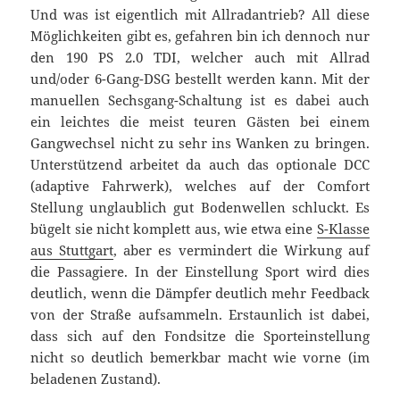
Und was ist eigentlich mit Allradantrieb? All diese
Möglichkeiten gibt es, gefahren bin ich dennoch nur
den 190 PS 2.0 TDI, welcher auch mit Allrad
und/oder 6-Gang-DSG bestellt werden kann. Mit der
manuellen Sechsgang-Schaltung ist es dabei auch
ein leichtes die meist teuren Gästen bei einem
Gangwechsel nicht zu sehr ins Wanken zu bringen.
Unterstützend arbeitet da auch das optionale DCC
(adaptive Fahrwerk), welches auf der Comfort
Stellung unglaublich gut Bodenwellen schluckt. Es
bügelt sie nicht komplett aus, wie etwa eine
S-Klasse
aus Stuttgart
, aber es vermindert die Wirkung auf
die Passagiere. In der Einstellung Sport wird dies
deutlich, wenn die Dämpfer deutlich mehr Feedback
von der Straße aufsammeln. Erstaunlich ist dabei,
dass sich auf den Fondsitze die Sporteinstellung
nicht so deutlich bemerkbar macht wie vorne (im
beladenen Zustand).