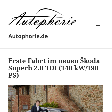
MENÜ
Autophorie.de
UND
WIDGETS
Erste Fahrt im neuen Škoda
Superb 2.0 TDI (140 kW/190
PS)