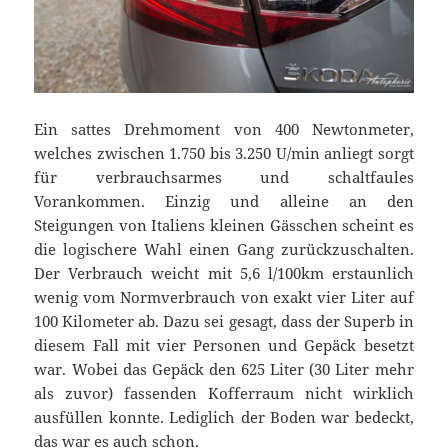
Ein sattes Drehmoment von 400 Newtonmeter,
welches zwischen 1.750 bis 3.250 U/min anliegt sorgt
für verbrauchsarmes und schaltfaules
Vorankommen. Einzig und alleine an den
Steigungen von Italiens kleinen Gässchen scheint es
die logischere Wahl einen Gang zurückzuschalten.
Der Verbrauch weicht mit 5,6 l/100km erstaunlich
wenig vom Normverbrauch von exakt vier Liter auf
100 Kilometer ab. Dazu sei gesagt, dass der Superb in
diesem Fall mit vier Personen und Gepäck besetzt
war. Wobei das Gepäck den 625 Liter (30 Liter mehr
als zuvor) fassenden Kofferraum nicht wirklich
ausfüllen konnte. Lediglich der Boden war bedeckt,
das war es auch schon.