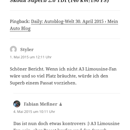
Škoda Superb 2.0 TDI (140 kW/190 PS)“
Pingback:
Daily: Autoblog-Welt 30. April 2015 › Mein
Auto Blog
Styler
sagt:
1. Mai 2015 um 12:11 Uhr
Schöner Bericht. Wenn ich nicht A3 Limousine-Fan
wäre und so viel Platz bräuchte, würde ich den
Superb einem Passat vorziehen.
Fabian Meßner
sagt:
4. Mai 2015 um 10:11 Uhr
Das ist nun doch etwas kontrovers :) A3 Limousine