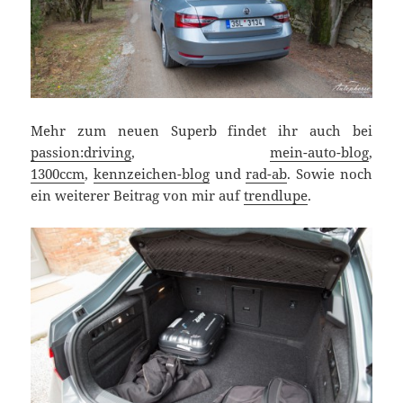
Mehr zum neuen Superb findet ihr auch bei
passion:driving
,
mein-auto-blog
,
1300ccm
,
kennzeichen-blog
und
rad-ab
. Sowie noch
ein weiterer Beitrag von mir auf
trendlupe
.