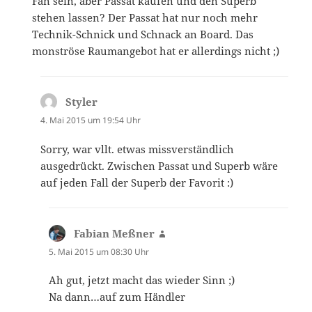
Fan sein, aber Passat kaufen und den Superb
stehen lassen? Der Passat hat nur noch mehr
Technik-Schnick und Schnack an Board. Das
monströse Raumangebot hat er allerdings nicht ;)
Styler
sagt:
4. Mai 2015 um 19:54 Uhr
Sorry, war vllt. etwas missverständlich
ausgedrückt. Zwischen Passat und Superb wäre
auf jeden Fall der Superb der Favorit :)
Fabian Meßner
sagt:
5. Mai 2015 um 08:30 Uhr
Ah gut, jetzt macht das wieder Sinn ;)
Na dann…auf zum Händler