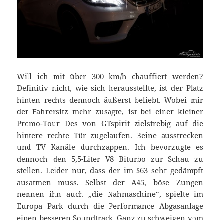
Will ich mit über 300 km/h chauffiert werden?
Definitiv nicht, wie sich herausstellte, ist der Platz
hinten rechts dennoch äußerst beliebt. Wobei mir
der Fahrersitz mehr zusagte, ist bei einer kleiner
Promo-Tour Des von GTspirit zielstrebig auf die
hintere rechte Tür zugelaufen. Beine ausstrecken
und TV Kanäle durchzappen. Ich bevorzugte es
dennoch den 5,5-Liter V8 Biturbo zur Schau zu
stellen. Leider nur, dass der im S63 sehr gedämpft
ausatmen muss. Selbst der A45, böse Zungen
nennen ihn auch „die Nähmaschine“, spielte im
Europa Park durch die Performance Abgasanlage
einen besseren Soundtrack. Ganz zu schweigen vom