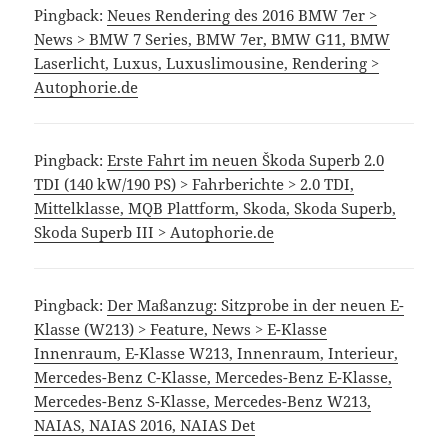
Pingback:
Neues Rendering des 2016 BMW 7er >
News > BMW 7 Series, BMW 7er, BMW G11, BMW
Laserlicht, Luxus, Luxuslimousine, Rendering >
Autophorie.de
Pingback:
Erste Fahrt im neuen Škoda Superb 2.0
TDI (140 kW/190 PS) > Fahrberichte > 2.0 TDI,
Mittelklasse, MQB Plattform, Skoda, Skoda Superb,
Skoda Superb III > Autophorie.de
Pingback:
Der Maßanzug: Sitzprobe in der neuen E-
Klasse (W213) > Feature, News > E-Klasse
Innenraum, E-Klasse W213, Innenraum, Interieur,
Mercedes-Benz C-Klasse, Mercedes-Benz E-Klasse,
Mercedes-Benz S-Klasse, Mercedes-Benz W213,
NAIAS, NAIAS 2016, NAIAS Det