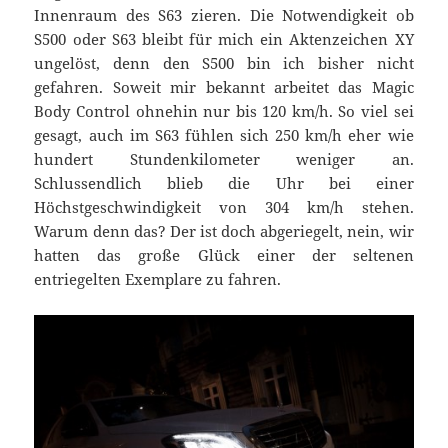
Innenraum des S63 zieren. Die Notwendigkeit ob
S500 oder S63 bleibt für mich ein Aktenzeichen XY
ungelöst, denn den S500 bin ich bisher nicht
gefahren. Soweit mir bekannt arbeitet das Magic
Body Control ohnehin nur bis 120 km/h. So viel sei
gesagt, auch im S63 fühlen sich 250 km/h eher wie
hundert Stundenkilometer weniger an.
Schlussendlich blieb die Uhr bei einer
Höchstgeschwindigkeit von 304 km/h stehen.
Warum denn das? Der ist doch abgeriegelt, nein, wir
hatten das große Glück einer der seltenen
entriegelten Exemplare zu fahren.