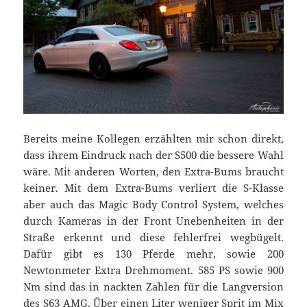
Bereits meine Kollegen erzählten mir schon direkt,
dass ihrem Eindruck nach der S500 die bessere Wahl
wäre. Mit anderen Worten, den Extra-Bums braucht
keiner. Mit dem Extra-Bums verliert die S-Klasse
aber auch das Magic Body Control System, welches
durch Kameras in der Front Unebenheiten in der
Straße erkennt und diese fehlerfrei wegbügelt.
Dafür gibt es 130 Pferde mehr, sowie 200
Newtonmeter Extra Drehmoment. 585 PS sowie 900
Nm sind das in nackten Zahlen für die Langversion
des S63 AMG. Über einen Liter weniger Sprit im Mix