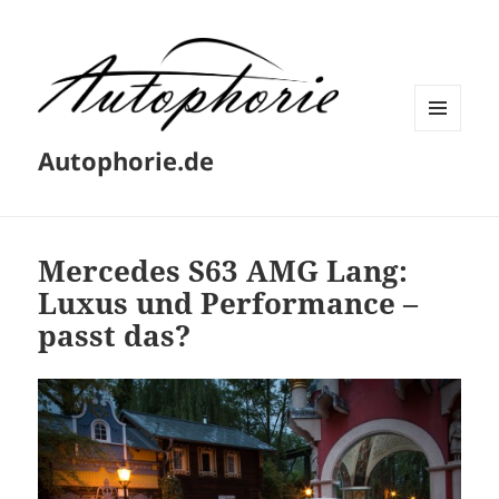
MENÜ
Autophorie.de
UND
WIDGETS
Mercedes S63 AMG Lang:
Luxus und Performance –
passt das?