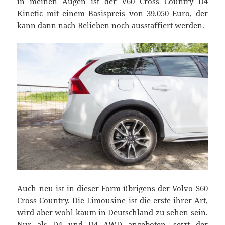
in meinen Augen ist der V60 Cross Country D4
Kinetic mit einem Basispreis von 39.050 Euro, der
kann dann nach Belieben noch ausstaffiert werden.
Auch neu ist in dieser Form übrigens der Volvo S60
Cross Country. Die Limousine ist die erste ihrer Art,
wird aber wohl kaum in Deutschland zu sehen sein.
Nur als D4 und D4 AWD angeboten, setzt der