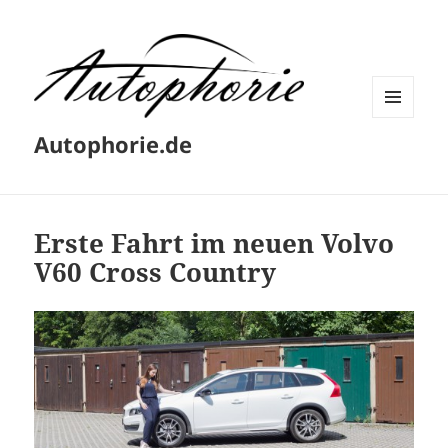
MENÜ
Autophorie.de
UND
WIDGETS
Erste Fahrt im neuen Volvo
V60 Cross Country