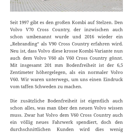
Seit 1997 gibt es den großen Kombi auf Stelzen. Den
Volvo V70 Cross Country, der inzwischen auch
schon umbenannt wurde und 2016 wieder ein
„Rebranding“ als V90 Cross Country erfahren wird.
Neu ist, dass Volvo diese krosse Kombi-Variante nun
auch dem Volvo V60 als V60 Cross Country gönnt.
Mit insgesamt 201 mm Bodenfreiheit ist der 6,5
Zentimeter höhergelegen, als ein normaler Volvo
V60. Wir waren unterwegs, um uns einen Eindruck
vom taffen Schweden zu machen.
Die zusätzliche Bodenfreiheit ist eigentlich auch
schon alles, was man über den neuen Volvo wissen
muss. Zwar hat Volvo dem V60 Cross Country auch
ein völlig neues Fahrwerk spendiert, doch den
durchschnittlichen Kunden wird dies wenig