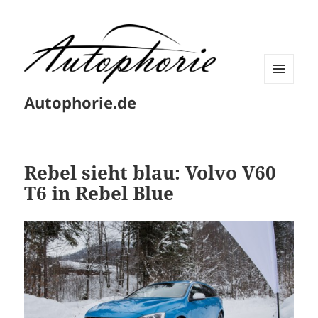
MENÜ
Autophorie.de
UND
WIDGETS
Rebel sieht blau: Volvo V60
T6 in Rebel Blue