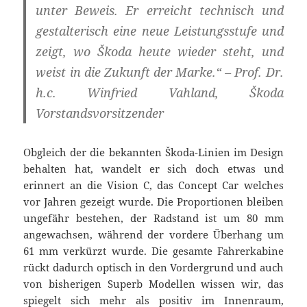
unter Beweis. Er erreicht technisch und
gestalterisch eine neue Leistungsstufe und
zeigt, wo Škoda heute wieder steht, und
weist in die Zukunft der Marke.“ – Prof. Dr.
h.c. Winfried Vahland, Škoda
Vorstandsvorsitzender
Obgleich der die bekannten Škoda-Linien im Design
behalten hat, wandelt er sich doch etwas und
erinnert an die Vision C, das Concept Car welches
vor Jahren gezeigt wurde. Die Proportionen bleiben
ungefähr bestehen, der Radstand ist um 80 mm
angewachsen, während der vordere Überhang um
61 mm verkürzt wurde. Die gesamte Fahrerkabine
rückt dadurch optisch in den Vordergrund und auch
von bisherigen Superb Modellen wissen wir, das
spiegelt sich mehr als positiv im Innenraum,