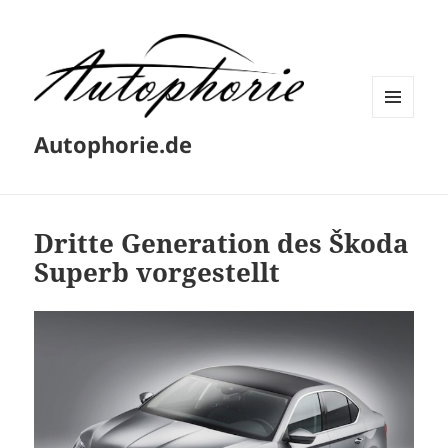
MENÜ
Autophorie.de
UND
WIDGETS
Dritte Generation des Škoda
Superb vorgestellt