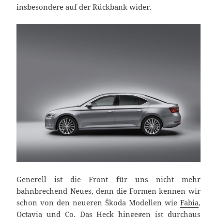
insbesondere auf der Rückbank wider.
Generell ist die Front für uns nicht mehr
bahnbrechend Neues, denn die Formen kennen wir
schon von den neueren Škoda Modellen wie
Fabia
,
Octavia und Co. Das Heck hingegen ist durchaus