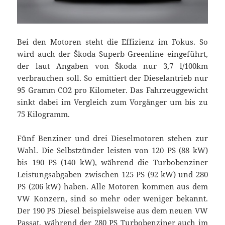
Bei den Motoren steht die Effizienz im Fokus. So
wird auch der Škoda Superb Greenline eingeführt,
der laut Angaben von Škoda nur 3,7 l/100km
verbrauchen soll. So emittiert der Dieselantrieb nur
95 Gramm CO2 pro Kilometer. Das Fahrzeuggewicht
sinkt dabei im Vergleich zum Vorgänger um bis zu
75 Kilogramm.
Fünf Benziner und drei Dieselmotoren stehen zur
Wahl. Die Selbstzünder leisten von 120 PS (88 kW)
bis 190 PS (140 kW), während die Turbobenziner
Leistungsabgaben zwischen 125 PS (92 kW) und 280
PS (206 kW) haben. Alle Motoren kommen aus dem
VW Konzern, sind so mehr oder weniger bekannt.
Der 190 PS Diesel beispielsweise aus dem neuen VW
Passat, während der 280 PS Turbobenziner auch im